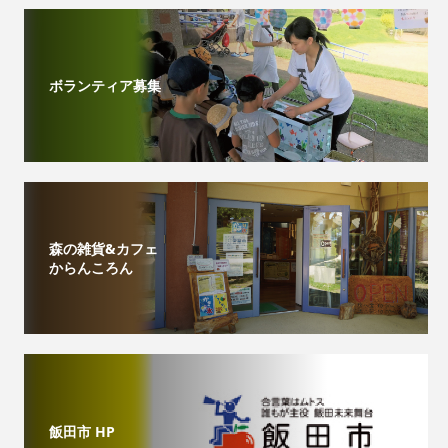
ボランティア募集
森の雑貨&カフェ
からんころん
飯田市 HP