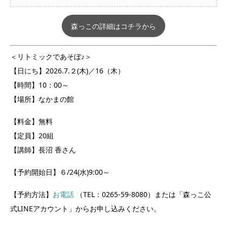
森っこの詳細はコチラから
＜リトミックであそぼ♪＞
【日にち】2026.7.２(木)／16（木）
【時間】10：00～
【場所】なかまの館
【料金】無料
【定員】20組
【講師】長沼 香さん
【予約開始日】６/24(水)9:00～
【予約方法】
お電話
（TEL：0265-59-8080）または「森っこ公
式LINEアカウント」からお申し込みください。