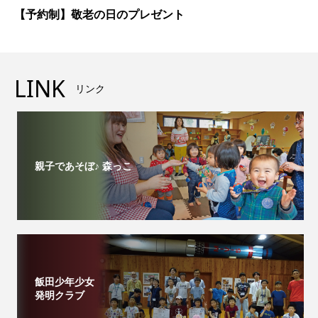
【予約制】敬老の日のプレゼント
LINK
リンク
親子であそぼ♪ 森っこ
飯田少年少女
発明クラブ