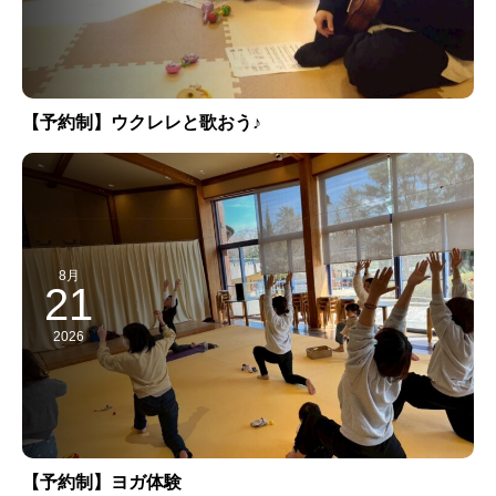
【予約制】ウクレレと歌おう♪
8月
21
2026
【予約制】ヨガ体験