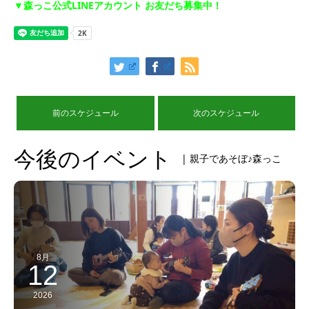
▼森っこ公式LINEアカウント お友だち募集中！
前のスケジュール
次のスケジュール
今後のイベント
| 親子であそぼ♪森っこ
8月
12
2026