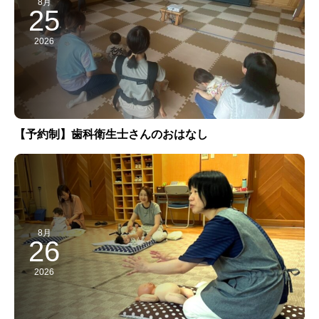
8月
25
2026
【予約制】歯科衛生士さんのおはなし
8月
26
2026