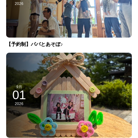
2026
【予約制】パパとあそぼ♪
9月
01
2026