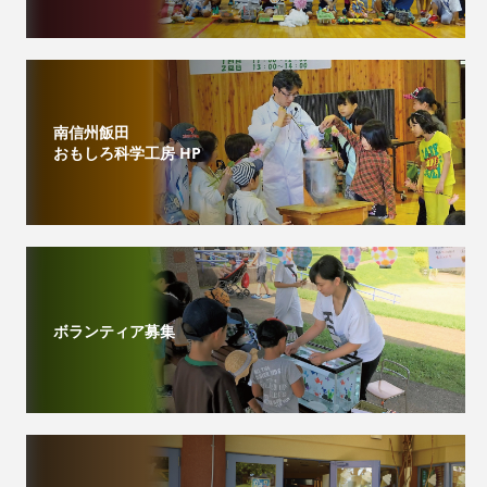
南信州飯田
おもしろ科学工房 HP
ボランティア募集