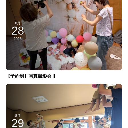
8月
28
2026
【予約制】写真撮影会Ⅱ
8月
29