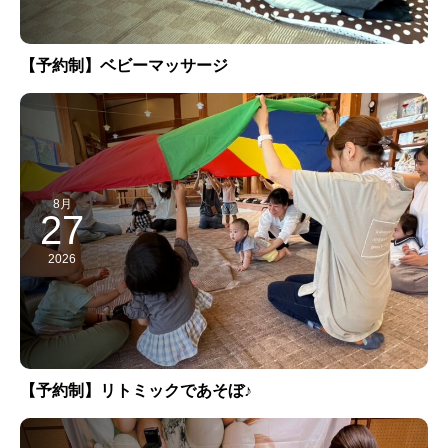
【予約制】ベビーマッサージ
8月
27
2026
【予約制】リトミックであそぼ♪