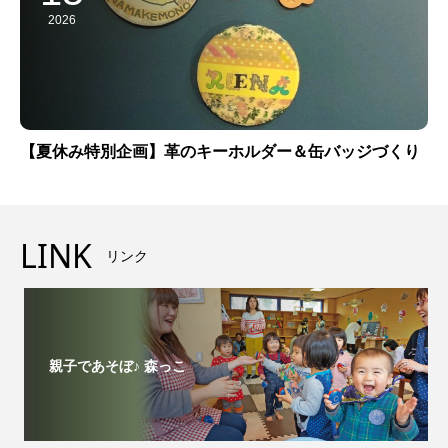
2026
【夏休み特別企画】革のキーホルダー＆缶バッジづくり
LINK
リンク
親子であそぼ♪ 森っこ