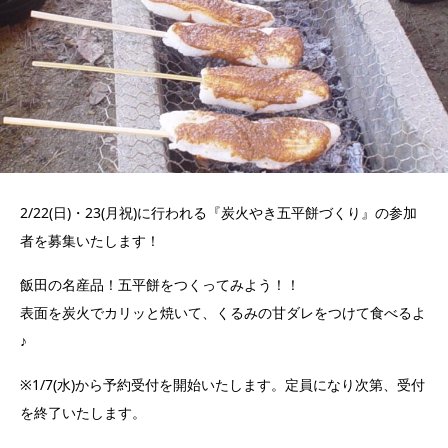
2/22(日)・23(月祝)に行われる『炭火やき五平餅づくり』の参加
者を募集いたします！
飯田の名産品！五平餅をつくってみよう！！
表面を炭火でカリッと焼いて、くるみの甘ダレをつけて食べるよ
♪
※1/7(水)から予約受付を開始いたします。定員になり次第、受付
を終了いたします。