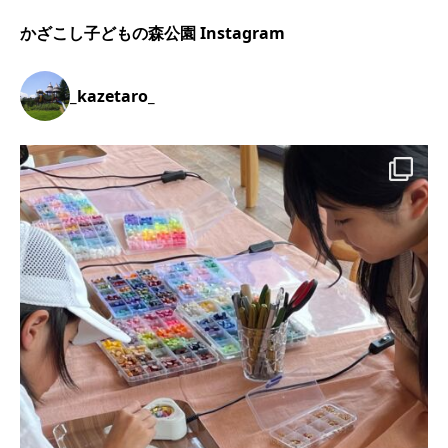
かざこし子どもの森公園 Instagram
_kazetaro_