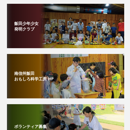
飯田少年少女
発明クラブ
南信州飯田
おもしろ科学工房 HP
ボランティア募集