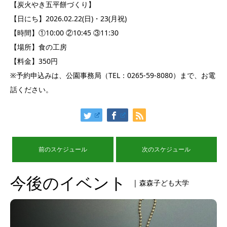
【炭火やき五平餅づくり】
【日にち】2026.02.22(日)・23(月祝)
【時間】①10:00 ②10:45 ③11:30
【場所】食の工房
【料金】350円
※予約申込みは、公園事務局（TEL：0265-59-8080）まで、お電
話ください。
前のスケジュール
次のスケジュール
今後のイベント
| 森森子ども大学