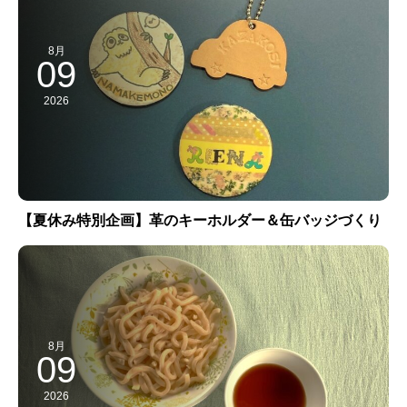
8月
09
2026
【夏休み特別企画】革のキーホルダー＆缶バッジづくり
8月
09
2026