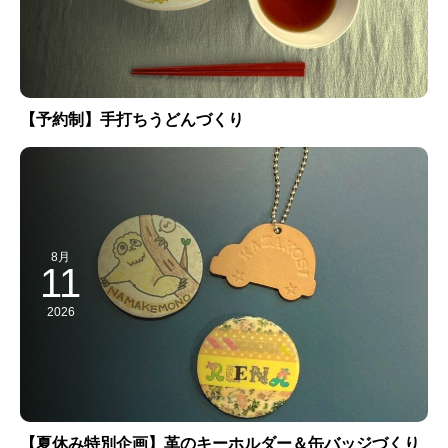
【予約制】手打ちうどんづくり
8月
11
2026
【夏休み特別企画】革のキーホルダー＆缶バッジづくり