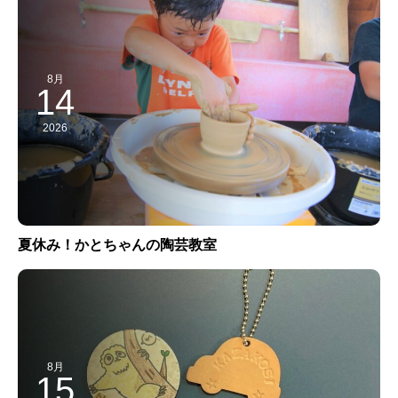
8月
14
2026
夏休み！かとちゃんの陶芸教室
8月
15