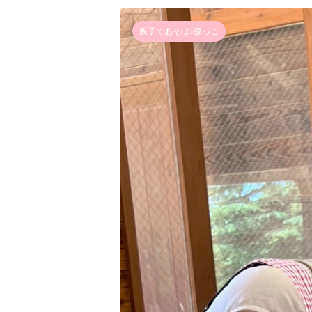
親子であそぼ♪森っこ