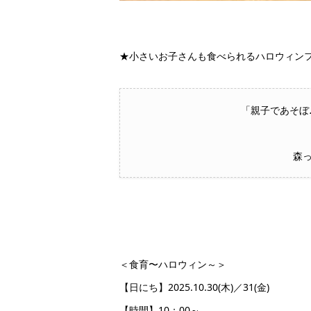
★小さいお子さんも食べられるハロウィン
「親子であそぼ
森
＜食育〜ハロウィン～＞
【日にち】2025.10.30(木)／31(金)
【時間】10：00～