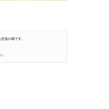
る交流の場です。
い。