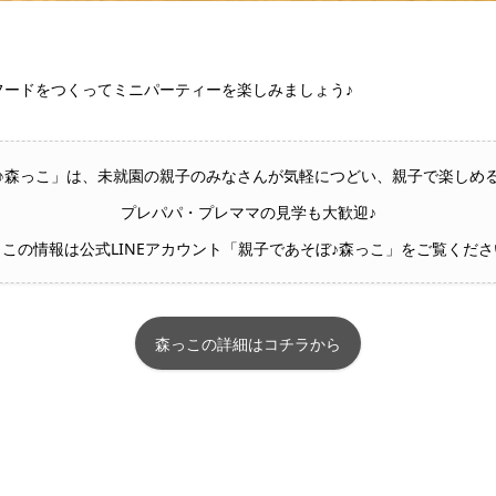
フードをつくってミニパーティーを楽しみましょう♪
♪森っこ」は、未就園の親子のみなさんが気軽につどい、親子で楽しめ
プレパパ・プレママの見学も大歓迎♪
っこの情報は公式LINEアカウント「親子であそぼ♪森っこ」をご覧くださ
森っこの詳細はコチラから