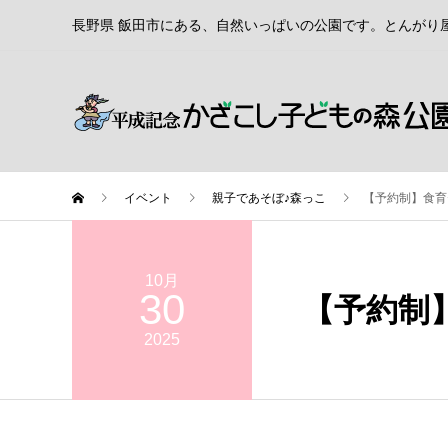
長野県 飯田市にある、自然いっぱいの公園です。とんがり
イベント
親子であそぼ♪森っこ
【予約制】食育
10月
30
【予約制
2025