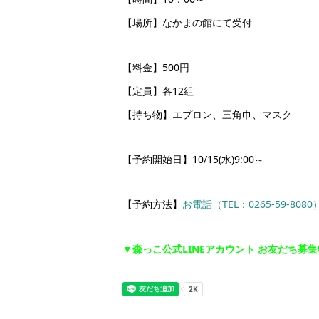
【場所】なかまの館にて受付
【料金】500円
【定員】各12組
【持ち物】エプロン、三角巾、マスク
【予約開始日】10/15(水)9:00～
【予約方法】
お電話（TEL：0265-59-8080
▼森っこ公式LINEアカウント お友だち募