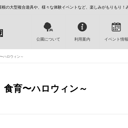
屋根の大型複合遊具や、様々な体験イベントなど、楽しみがもりもり！
公園について
利用案内
イベント情
〜ハロウィン～
】食育〜ハロウィン～