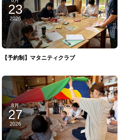
23
2026
【予約制】マタニティクラブ
8月
27
2026