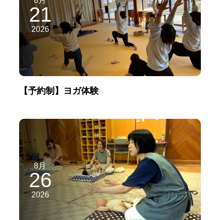
21
2026
【予約制】ヨガ体験
8月
26
2026