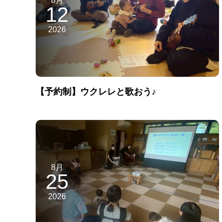
12
2026
【予約制】ウクレレと歌おう♪
8月
25
2026