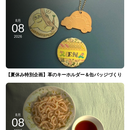
8月
08
2026
【夏休み特別企画】革のキーホルダー＆缶バッジづくり
8月
08