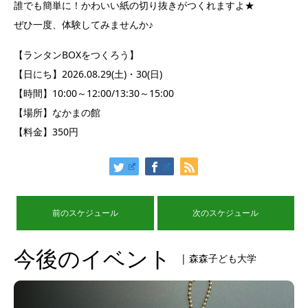
誰でも簡単に！かわいい紙の切り抜きがつくれますよ★
ぜひ一度、体験してみませんか♪
【ランタンBOXをつくろう】
【日にち】2026.08.29(土)・30(日)
【時間】10:00～12:00/13:30～15:00
【場所】なかまの館
【料金】350円
前のスケジュール
次のスケジュール
今後のイベント
| 森森子ども大学