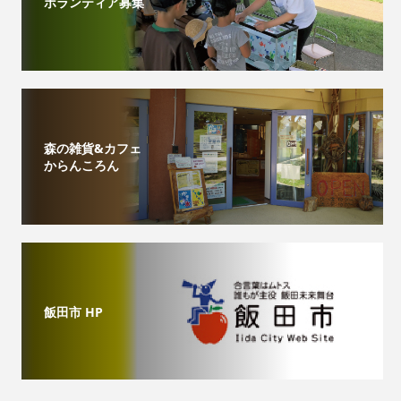
ボランティア募集
森の雑貨&カフェ
からんころん
飯田市 HP