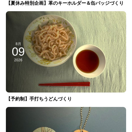
【夏休み特別企画】革のキーホルダー＆缶バッジづくり
8月
09
2026
【予約制】手打ちうどんづくり