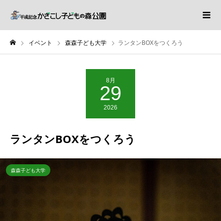
イベント
森森子ども大学
ランタンBOXをつくろう
8月
29
2026
ランタンBOXをつくろう
森森子ども大学