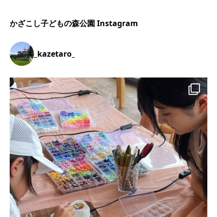
かざこし子どもの森公園 Instagram
_kazetaro_