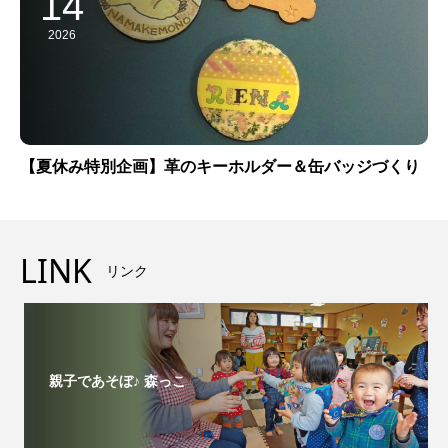
14
2026
【夏休み特別企画】革のキーホルダー＆缶バッジづくり
LINK
リンク
親子であそぼ♪ 森っこ