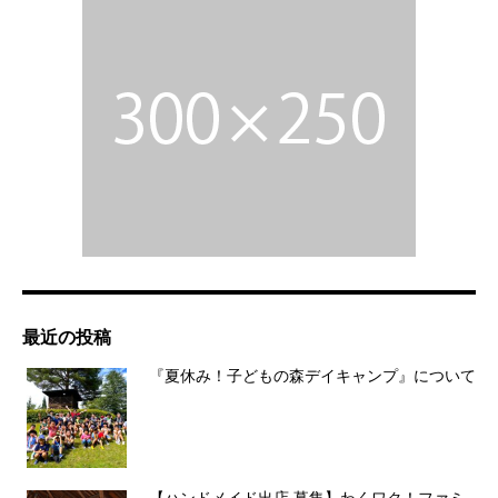
最近の投稿
『夏休み！子どもの森デイキャンプ』について
【ハンドメイド出店 募集】わくワク！ファミ