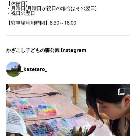
【休館日】
・月曜日(月曜日が祝日の場合はその翌日)
・祝日の翌日
【駐車場利用時間】8:30～18:00
かざこし子どもの森公園 Instagram
_kazetaro_