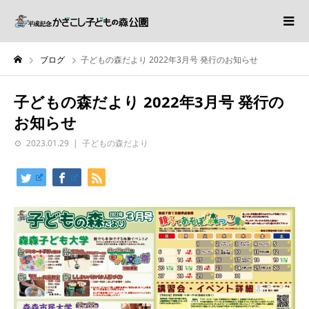
ブログ
子どもの森だより 2022年3月号 発行のお知らせ
子どもの森だより 2022年3月号 発行の
お知らせ
2023.01.29
子どもの森だより