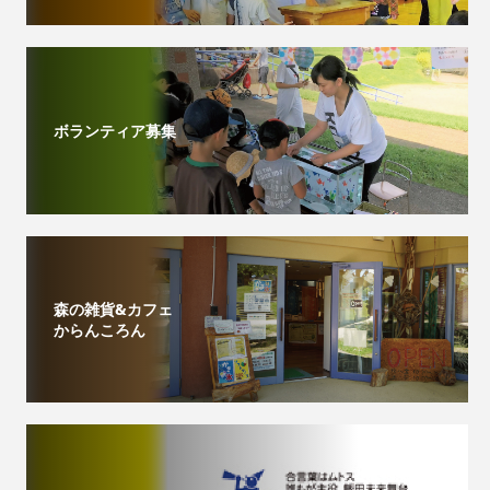
ボランティア募集
森の雑貨&カフェ
からんころん