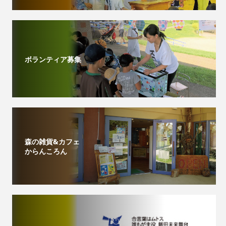
ボランティア募集
森の雑貨&カフェ
からんころん