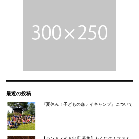
最近の投稿
『夏休み！子どもの森デイキャンプ』について
【ハンドメイド出店 募集】わくワク！ファミ