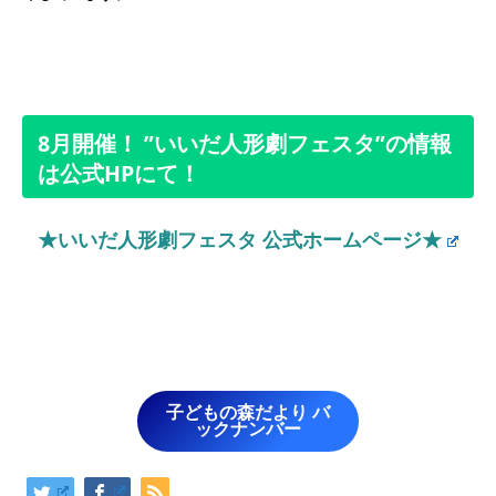
8月開催！ ”いいだ人形劇フェスタ”の情報
は公式HPにて！
★いいだ人形劇フェスタ 公式ホームページ★
子どもの森だより バ
ックナンバー