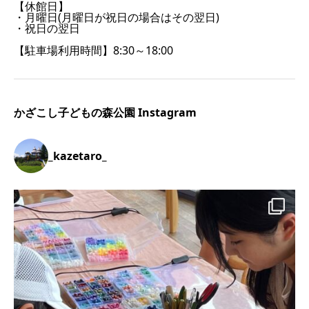
【休館日】
・月曜日(月曜日が祝日の場合はその翌日)
・祝日の翌日
【駐車場利用時間】8:30～18:00
かざこし子どもの森公園 Instagram
_kazetaro_