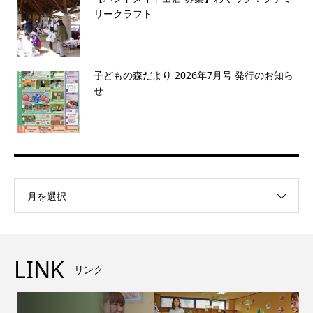
リークラフト
子どもの森だより 2026年7月号 発行のお知ら
せ
月を選択
LINK
リンク