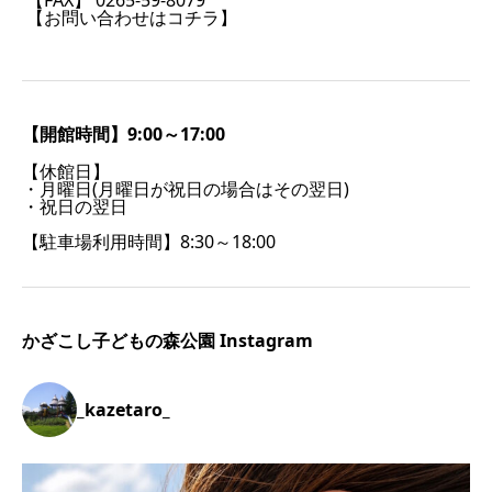
【FAX】 0265-59-8079
【お問い合わせはコチラ】
【開館時間】9:00～17:00
【休館日】
・月曜日(月曜日が祝日の場合はその翌日)
・祝日の翌日
【駐車場利用時間】8:30～18:00
かざこし子どもの森公園 Instagram
_kazetaro_