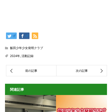
飯田少年少女発明クラブ
2024年
,
活動記録
関連記事