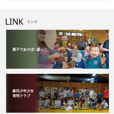
LINK
リンク
親子であそぼ♪ 森っこ
飯田少年少女
発明クラブ