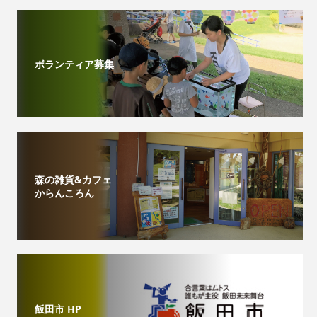
ボランティア募集
森の雑貨&カフェ
からんころん
飯田市 HP