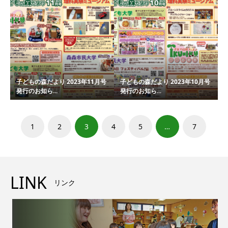
子どもの森だより 2023年11月号
子どもの森だより 2023年10月号
発行のお知ら...
発行のお知ら...
1
2
3
4
5
…
7
LINK
リンク