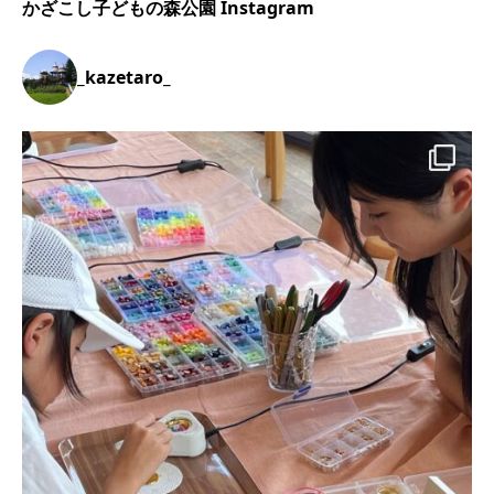
かざこし子どもの森公園 Instagram
_kazetaro_