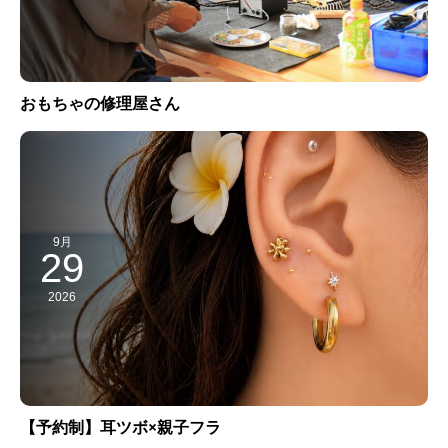
おもちゃの修理屋さん
9月
29
2026
【予約制】耳ツボ×親子フラ