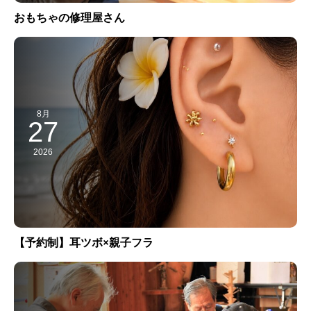
おもちゃの修理屋さん
8月
27
2026
【予約制】耳ツボ×親子フラ