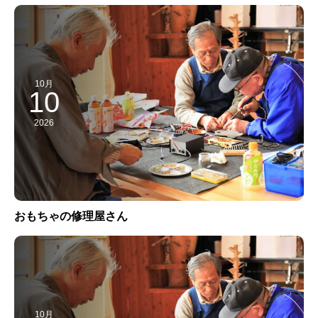
10月
10
2026
おもちゃの修理屋さん
10月