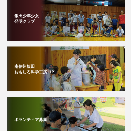
飯田少年少女
発明クラブ
南信州飯田
おもしろ科学工房 HP
ボランティア募集