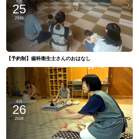
8月
25
2026
【予約制】歯科衛生士さんのおはなし
8月
26
2026