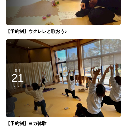
【予約制】ウクレレと歌おう♪
8月
21
2026
【予約制】ヨガ体験