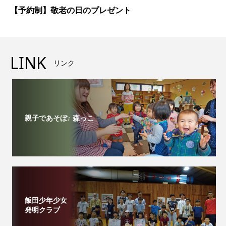
【予約制】敬老の日のプレゼント
LINK
リンク
親子であそぼ♪ 森っこ
飯田少年少女
発明クラブ