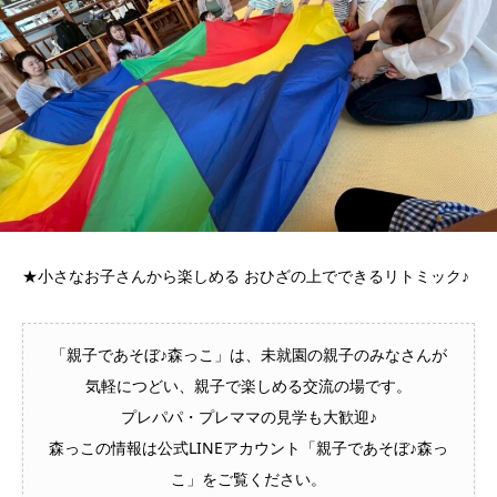
★小さなお子さんから楽しめる おひざの上でできるリトミック♪
「親子であそぼ♪森っこ」は、未就園の親子のみなさんが
気軽につどい、親子で楽しめる交流の場です。
プレパパ・プレママの見学も大歓迎♪
森っこの情報は公式LINEアカウント「親子であそぼ♪森っ
こ」をご覧ください。