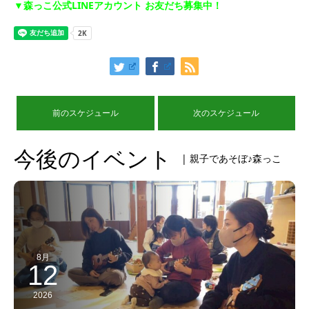
▼森っこ公式LINEアカウント お友だち募集中！
前のスケジュール
次のスケジュール
今後のイベント
| 親子であそぼ♪森っこ
8月
12
2026