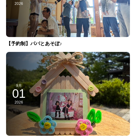
2026
【予約制】パパとあそぼ♪
9月
01
2026