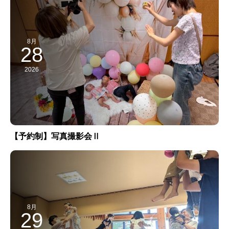
8月
28
2026
【予約制】写真撮影会Ⅱ
8月
29