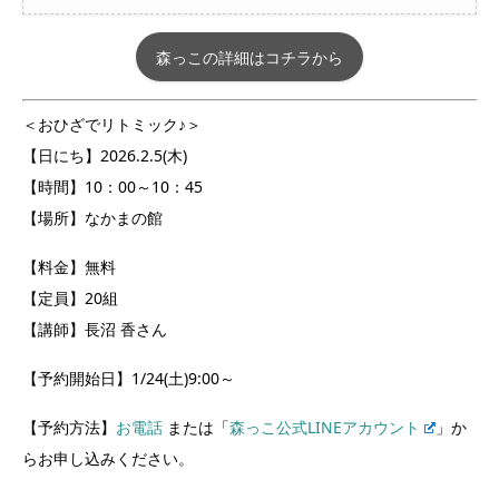
森っこの詳細はコチラから
＜おひざでリトミック♪＞
【日にち】2026.2.5(木)
【時間】10：00～10：45
【場所】なかまの館
【料金】無料
【定員】20組
【講師】長沼 香さん
【予約開始日】1/24(土)9:00～
【予約方法】
お電話
または「
森っこ公式LINEアカウント
」か
らお申し込みください。