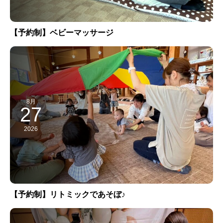
【予約制】ベビーマッサージ
8月
27
2026
【予約制】リトミックであそぼ♪