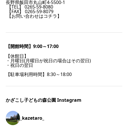
長野県飯田市丸山町4-5500-1
【TEL】 0265-59-8080
【FAX】 0265-59-8079
【お問い合わせはコチラ】
【開館時間】9:00～17:00
【休館日】
・月曜日(月曜日が祝日の場合はその翌日)
・祝日の翌日
【駐車場利用時間】8:30～18:00
かざこし子どもの森公園 Instagram
_kazetaro_