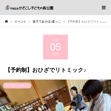
イベント
親子であそぼ♪森っこ
【予約制】おひざでリトミック♪
2月
05
2026
【予約制】おひざでリトミック♪
親子であそぼ♪森っこ