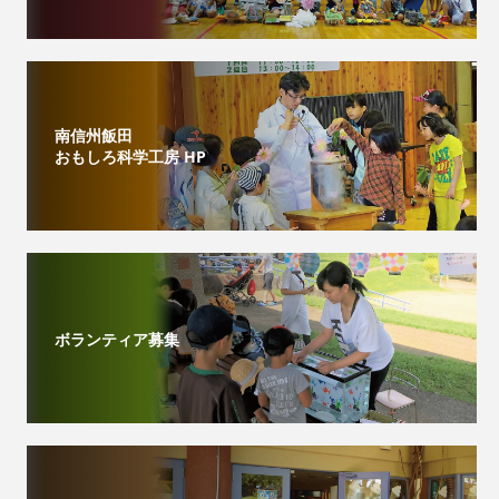
南信州飯田
おもしろ科学工房 HP
ボランティア募集