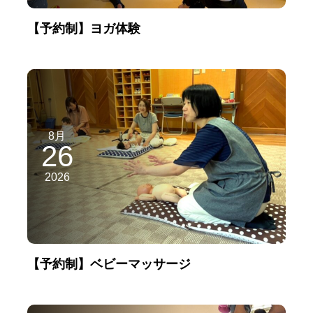
【予約制】ヨガ体験
8月
26
2026
【予約制】ベビーマッサージ