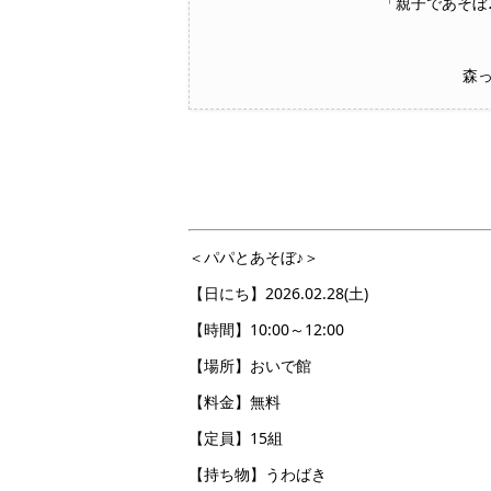
「親子であそぼ
森
＜パパとあそぼ♪＞
【日にち】2026.02.28(土)
【時間】10:00～12:00
【場所】おいで館
【料金】無料
【定員】15組
【持ち物】うわばき