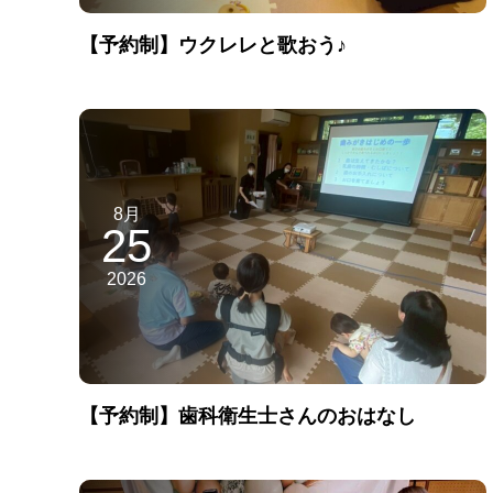
【予約制】ウクレレと歌おう♪
8月
25
2026
【予約制】歯科衛生士さんのおはなし