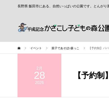
長野県 飯田市にある、自然いっぱいの公園です。とんがり
イベント
親子であそぼ♪森っこ
【予約制】パパ
2月
28
【予約制
2026