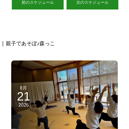
前のスケジュール
次のスケジュール
| 親子であそぼ♪森っこ
8月
21
2026