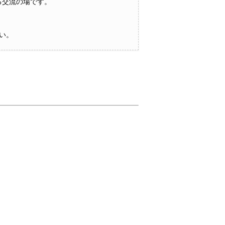
る交流の場です。
い。