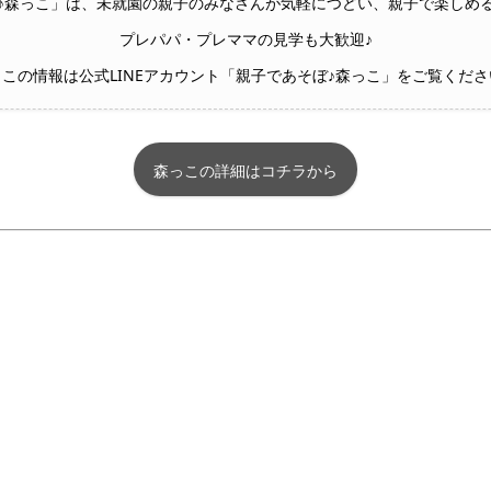
♪森っこ」は、未就園の親子のみなさんが気軽につどい、親子で楽しめ
プレパパ・プレママの見学も大歓迎♪
っこの情報は公式LINEアカウント「親子であそぼ♪森っこ」をご覧くださ
森っこの詳細はコチラから