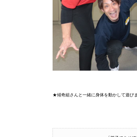
★傾奇組さんと一緒に身体を動かして遊びま