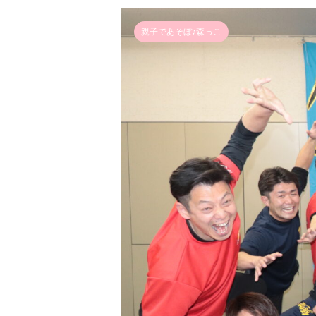
親子であそぼ♪森っこ