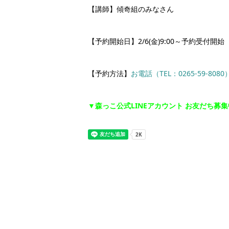
【講師】傾奇組のみなさん
【予約開始日】2/6(金)9:00～予約受付開始
【予約方法】
お電話（TEL：0265-59-8080
▼森っこ公式LINEアカウント お友だち募