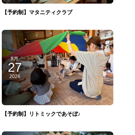
【予約制】マタニティクラブ
8月
27
2026
【予約制】リトミックであそぼ♪