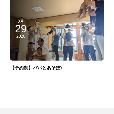
8月
29
2026
【予約制】パパとあそぼ♪