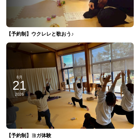
【予約制】ウクレレと歌おう♪
8月
21
2026
【予約制】ヨガ体験