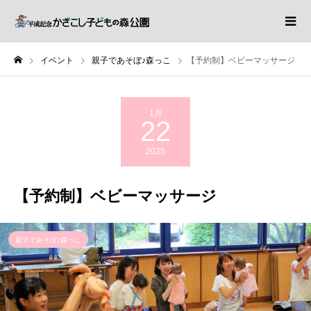
イベント
親子であそぼ♪森っこ
【予約制】ベビーマッサージ
1月
22
2025
【予約制】ベビーマッサージ
親子であそぼ♪森っこ