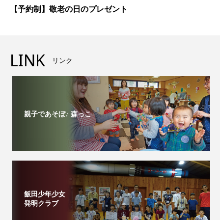
【予約制】敬老の日のプレゼント
LINK
リンク
親子であそぼ♪ 森っこ
飯田少年少女
発明クラブ