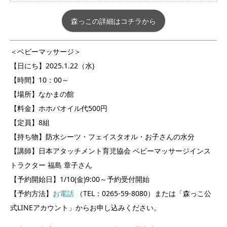
森っこの詳細はコチラから
＜ベビーマッサージ＞
【日にち】2025.1.22（水)
【時間】10：00～
【場所】なかまの館
【料金】ホホバオイル代500円
【定員】8組
【持ち物】防水シーツ・フェイスタオル・お子さんの水分
【講師】日本アタッチメント育児協会 ベビーマッサージインス
トラクター 福島 章子さん
【予約開始日】1/10(金)9:00～予約受付開始
【予約方法】
お電話
（TEL：0265-59-8080）または「森っこ公
式LINEアカウント」からお申し込みください。