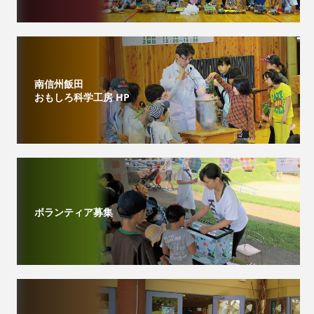
南信州飯田
おもしろ科学工房 HP
ボランティア募集