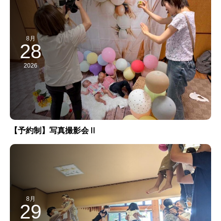
8月
28
2026
【予約制】写真撮影会Ⅱ
8月
29