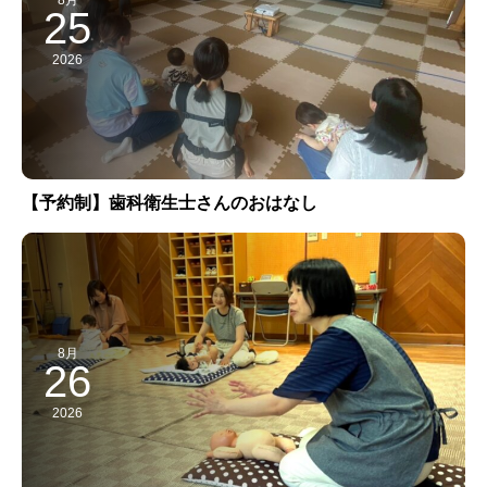
25
2026
【予約制】歯科衛生士さんのおはなし
8月
26
2026