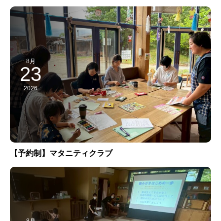
8月
23
2026
【予約制】マタニティクラブ
8月