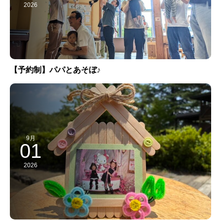
2026
【予約制】パパとあそぼ♪
9月
01
2026