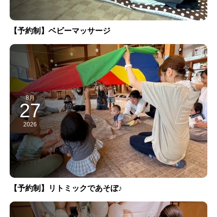
【予約制】ベビーマッサージ
8月
27
2026
【予約制】リトミックであそぼ♪