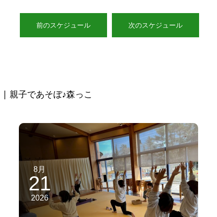
前のスケジュール
次のスケジュール
| 親子であそぼ♪森っこ
8月
21
2026