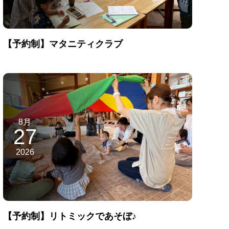
【予約制】マタニティクラブ
8月
27
2026
【予約制】リトミックであそぼ♪