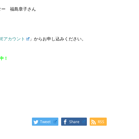
ター 福島章子さん
NEアカウント
」からお申し込みください。
集中！
Tweet
Share
RSS