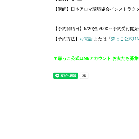
【講師】日本アロマ環境協会インストラク
【予約開始日】6/20(金)9:00～予約受付開始
【予約方法】
お電話
または「
森っこ公式LI
▼森っこ公式LINEアカウント お友だち募