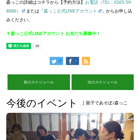
森っこの詳細はコチラから【予約方法】
お電話（TEL：0265-59-
8080）
または「
森っこ公式LINEアカウント
」からお申し込
みください。
▼森っこ公式LINEアカウント お友だち募集中！
前のスケジュール
次のスケジュール
今後のイベント
| 親子であそぼ♪森っこ