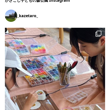
かざこし子どもの森公園 Instagram
_kazetaro_