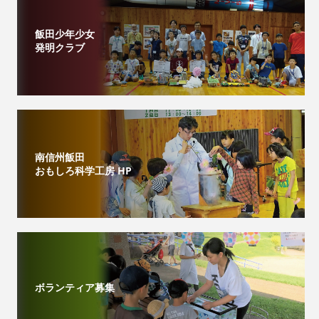
飯田少年少女
発明クラブ
南信州飯田
おもしろ科学工房 HP
ボランティア募集