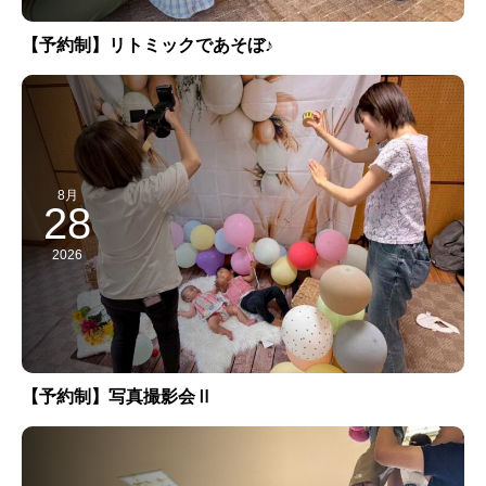
【予約制】リトミックであそぼ♪
8月
28
2026
【予約制】写真撮影会Ⅱ