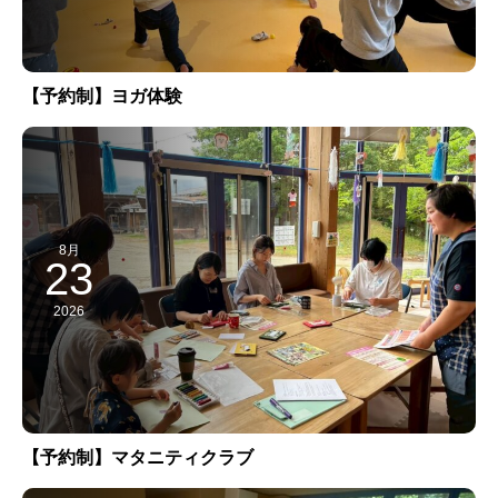
【予約制】ヨガ体験
8月
23
2026
【予約制】マタニティクラブ