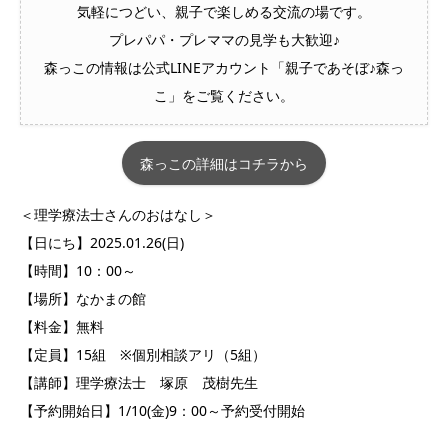
気軽につどい、親子で楽しめる交流の場です。
プレパパ・プレママの見学も大歓迎♪
森っこの情報は公式LINEアカウント「親子であそぼ♪森っ
こ」をご覧ください。
森っこの詳細はコチラから
＜理学療法士さんのおはなし＞
【日にち】2025.01.26(日)
【時間】10：00～
【場所】なかまの館
【料金】無料
【定員】15組 ※個別相談アリ（5組）
【講師】理学療法士 塚原 茂樹先生
【予約開始日】1/10(金)9：00～予約受付開始