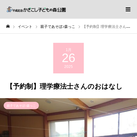
イベント
親子であそぼ♪森っこ
【予約制】理学療法士さんのおはなし
1月
26
2025
【予約制】理学療法士さんのおはなし
親子であそぼ♪森っこ