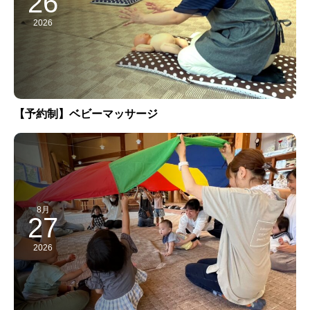
26
2026
【予約制】ベビーマッサージ
8月
27
2026