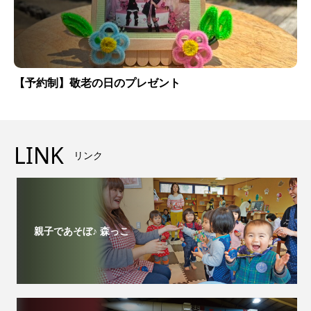
【予約制】敬老の日のプレゼント
LINK
リンク
親子であそぼ♪ 森っこ