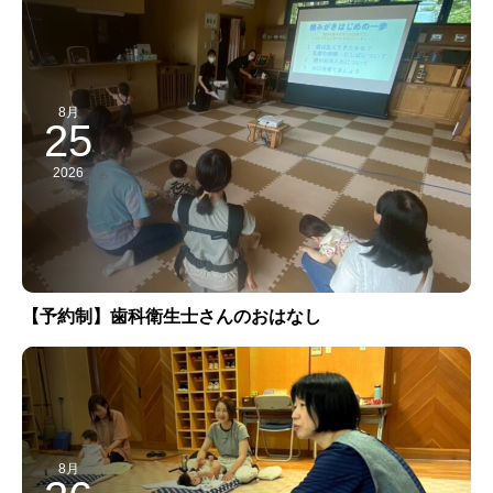
8月
25
2026
【予約制】歯科衛生士さんのおはなし
8月