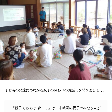
子どもの発達につながる親子の関わりのお話しを聞きましょう。
「親子であそぼ♪森っこ」は、未就園の親子のみなさんが