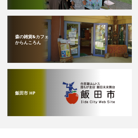
森の雑貨&カフェ
からんころん
飯田市 HP