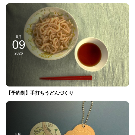
8月
09
2026
【予約制】手打ちうどんづくり
8月