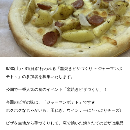
8/30(土)・31(日)に行われる『窯焼きピザづくり ～ジャーマンポ
テト～』の参加者を募集いたします。
公園で一番人気の食のイベント「窯焼きピザづくり」！
今回のピザの味は、「ジャーマンポテト」です★
ホクホクなじゃがいも、玉ねぎ、ウインナーにたっぷりチーズ♪
ピザを生地から手づくりして、窯で焼いた焼きたてのピザは絶品