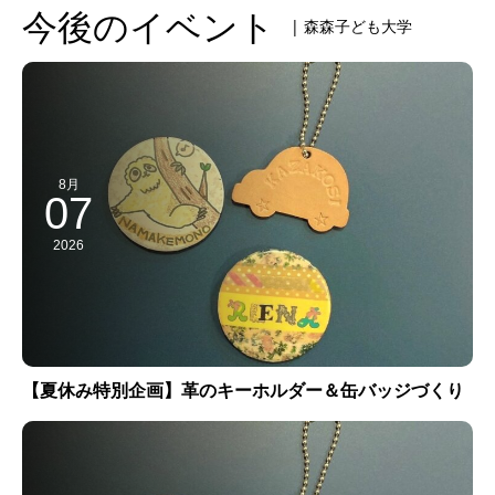
今後のイベント
| 森森子ども大学
8月
07
2026
【夏休み特別企画】革のキーホルダー＆缶バッジづくり