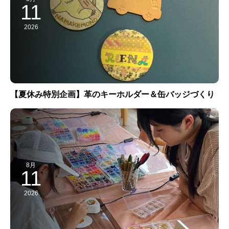
11
2026
【夏休み特別企画】革のキーホルダー＆缶バッジづくり
8月
11
2026