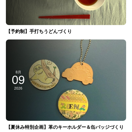
【予約制】手打ちうどんづくり
8月
09
2026
【夏休み特別企画】革のキーホルダー＆缶バッジづくり