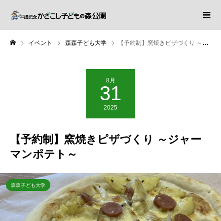
イベント
森森子ども大学
【予約制】窯焼きピザづくり ～ジャーマンポテト～
8月
31
2025
【予約制】窯焼きピザづくり ～ジャー
マンポテト～
森森子ども大学