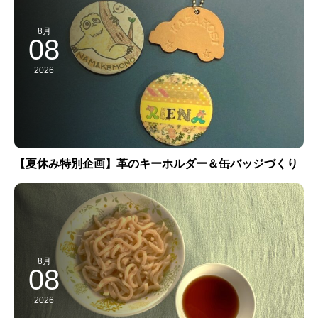
8月
08
2026
【夏休み特別企画】革のキーホルダー＆缶バッジづくり
8月
08
2026