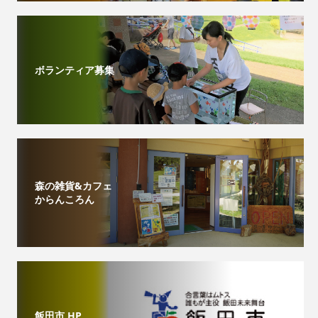
ボランティア募集
森の雑貨&カフェ
からんころん
飯田市 HP