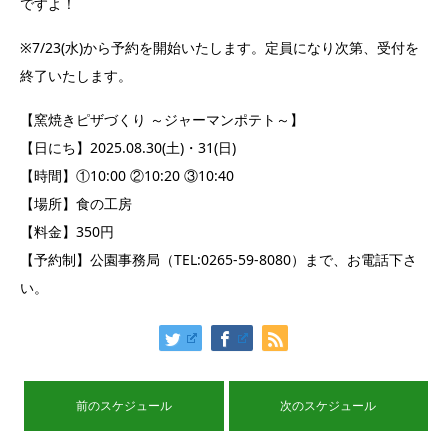
ですよ！
※7/23(水)から予約を開始いたします。定員になり次第、受付を
終了いたします。
【窯焼きピザづくり ～ジャーマンポテト～】
【日にち】2025.08.30(土)・31(日)
【時間】①10:00 ②10:20 ③10:40
【場所】食の工房
【料金】350円
【予約制】公園事務局（TEL:0265-59-8080）まで、お電話下さ
い。
前のスケジュール
次のスケジュール