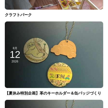
クラフトパーク
8月
12
2026
【夏休み特別企画】革のキーホルダー＆缶バッジづくり