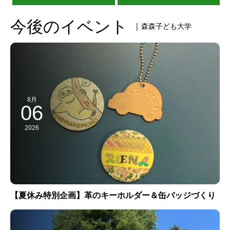
今後のイベント
| 森森子ども大学
8月
06
2026
【夏休み特別企画】革のキーホルダー＆缶バッジづくり