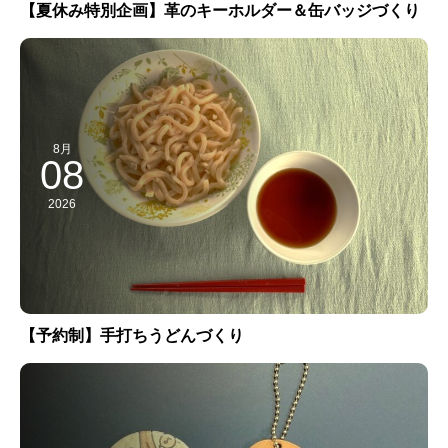
【夏休み特別企画】革のキーホルダー＆缶バッジづくり
8月
08
2026
【予約制】手打ちうどんづくり