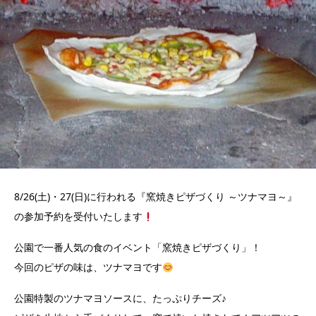
8/26(土)・27(日)に行われる『窯焼きピザづくり ～ツナマヨ～』
の参加予約を受付いたします
公園で一番人気の食のイベント「窯焼きピザづくり」！
今回のピザの味は、ツナマヨです
公園特製のツナマヨソースに、たっぷりチーズ♪