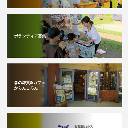
ボランティア募集
森の雑貨&カフェ
からんころん