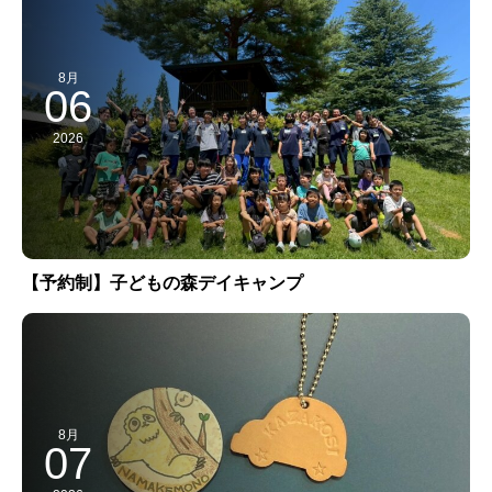
8月
06
2026
【予約制】子どもの森デイキャンプ
8月
07