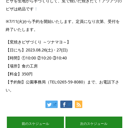
ピザを生地から手づくりして、窯で焼いた焼きたて！アツアツの
ピザは絶品です
※7/11(火)から予約を開始いたします。定員になり次第、受付を
終了いたします。
【窯焼きピザづくり ～ツナマヨ～】
【日にち】2023.08.26(土)・27(日)
【時間】①10:00 ②10:20 ③10:40
【場所】食の工房
【料金】350円
【予約制】公園事務局（TEL:0265-59-8080）まで、お電話下さ
い。
前のスケジュール
次のスケジュール