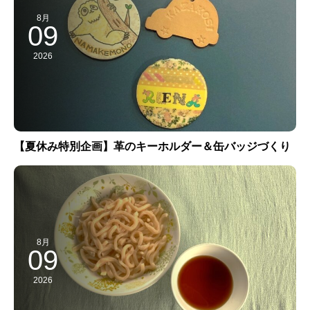
8月
09
2026
【夏休み特別企画】革のキーホルダー＆缶バッジづくり
8月
09
2026