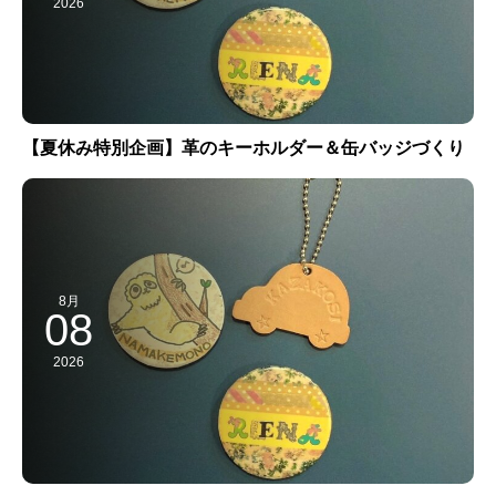
2026
【夏休み特別企画】革のキーホルダー＆缶バッジづくり
8月
08
2026