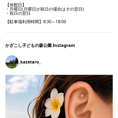
【休館日】
・月曜日(月曜日が祝日の場合はその翌日)
・祝日の翌日
【駐車場利用時間】8:30～18:00
かざこし子どもの森公園 Instagram
_kazetaro_