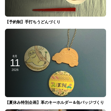
【予約制】手打ちうどんづくり
8月
11
2026
【夏休み特別企画】革のキーホルダー＆缶バッジづくり