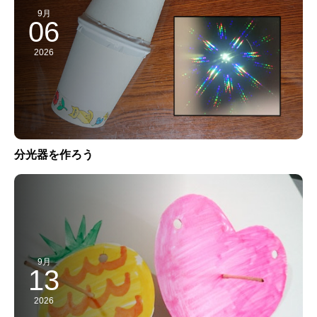
9月
06
2026
分光器を作ろう
9月
13
2026