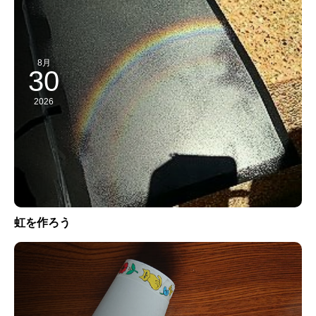
8月
30
2026
虹を作ろう