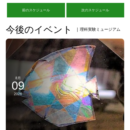
前のスケジュール
次のスケジュール
今後のイベント
| 理科実験ミュージアム
8月
09
2026