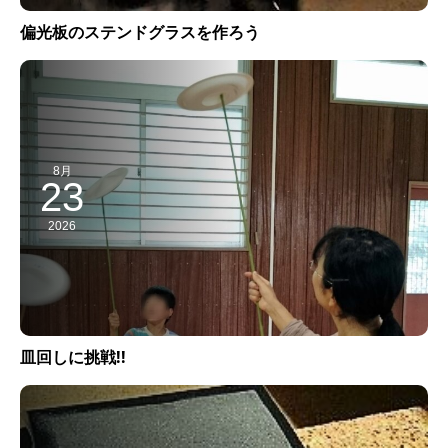
偏光板のステンドグラスを作ろう
8月
23
2026
皿回しに挑戦!!