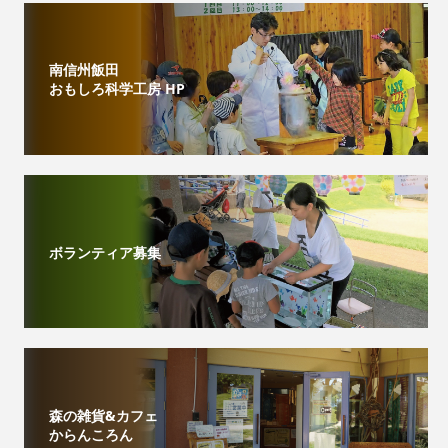
南信州飯田
おもしろ科学工房 HP
ボランティア募集
森の雑貨&カフェ
からんころん