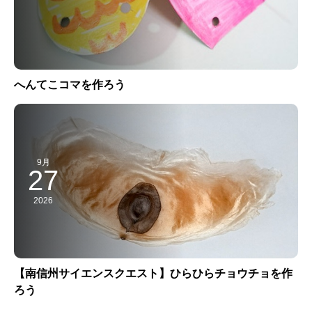
へんてこコマを作ろう
9月
27
2026
【南信州サイエンスクエスト】ひらひらチョウチョを作
ろう