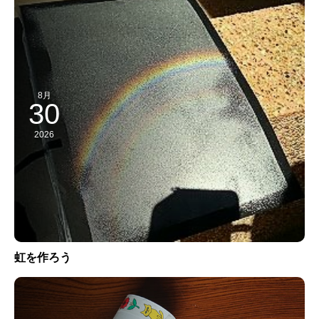
8月
30
2026
虹を作ろう