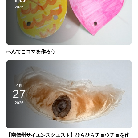
2026
へんてこコマを作ろう
9月
27
2026
【南信州サイエンスクエスト】ひらひらチョウチョを作