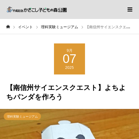
イベント
理科実験ミュージアム
【南信州サイエンスクエスト】よちよちパンダを作ろう
9月
07
2025
【南信州サイエンスクエスト】よちよ
ちパンダを作ろう
理科実験ミュージアム