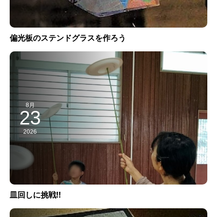
偏光板のステンドグラスを作ろう
8月
23
2026
皿回しに挑戦!!