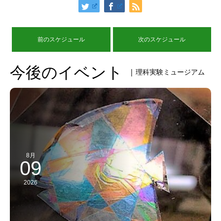
前のスケジュール
次のスケジュール
今後のイベント
| 理科実験ミュージアム
8月
09
2026