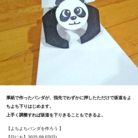
厚紙で作ったパンダが、指先でわずかに押したただけで坂道をよ
ちよち下りはじめます。
上手く調整すれば坂道を下りきることもできるよ。
【よちよちパンダを作ろう 】
【日にち】2025.09.07(日)