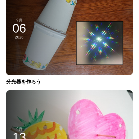
9月
06
2026
分光器を作ろう
9月
13