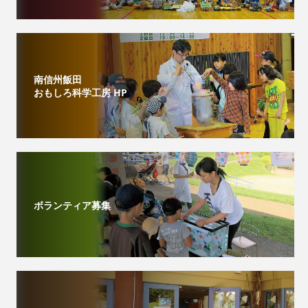
南信州飯田
おもしろ科学工房 HP
ボランティア募集