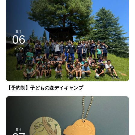
8月
06
2026
【予約制】子どもの森デイキャンプ
8月