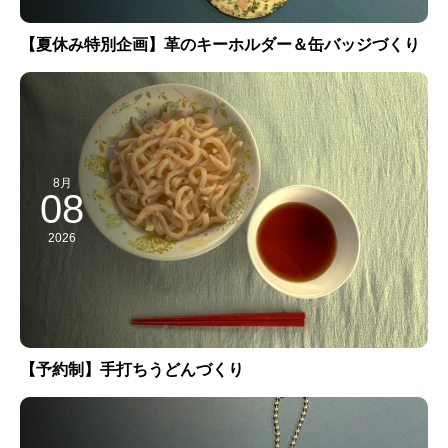
【夏休み特別企画】革のキーホルダー＆缶バッジづくり
8月
08
2026
【予約制】手打ちうどんづくり