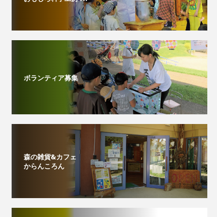
ボランティア募集
森の雑貨&カフェ
からんころん