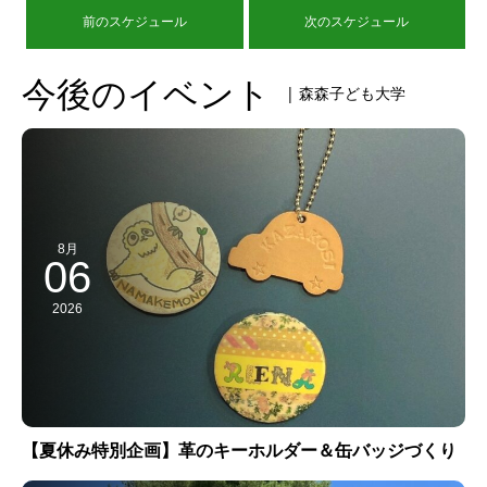
前のスケジュール
次のスケジュール
今後のイベント
| 森森子ども大学
8月
06
2026
【夏休み特別企画】革のキーホルダー＆缶バッジづくり