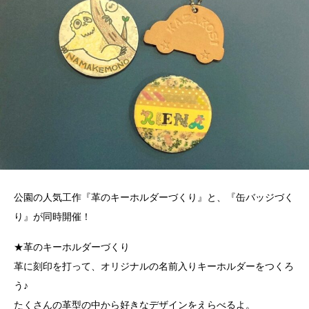
公園の人気工作『革のキーホルダーづくり』と、『缶バッジづく
り』が同時開催！
★革のキーホルダーづくり
革に刻印を打って、オリジナルの名前入りキーホルダーをつくろ
う♪
たくさんの革型の中から好きなデザインをえらべるよ。