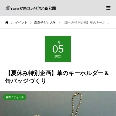
イベント
森森子ども大学
【夏休み特別企画】革のキーホルダー＆缶バッジづくり
8月
05
2026
【夏休み特別企画】革のキーホルダー＆
缶バッジづくり
森森子ども大学