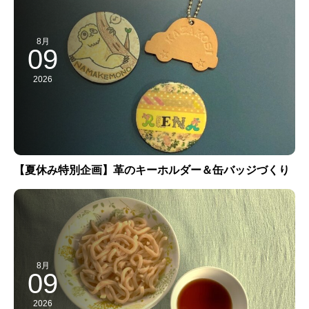
8月
09
2026
【夏休み特別企画】革のキーホルダー＆缶バッジづくり
8月
09
2026