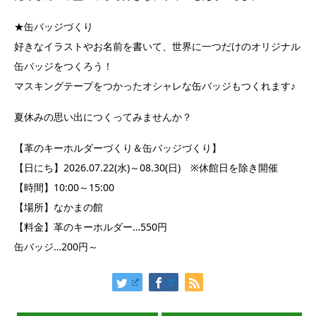
★缶バッジづくり
好きなイラストやお名前を書いて、世界に一つだけのオリジナル
缶バッジをつくろう！
マスキングテープをつかったオシャレな缶バッジもつくれます♪
夏休みの思い出につくってみませんか？
【革のキーホルダーづくり＆缶バッジづくり】
【日にち】2026.07.22(水)～08.30(日) ※休館日を除き開催
【時間】10:00～15:00
【場所】なかまの館
【料金】革のキーホルダー…550円
缶バッジ…200円～