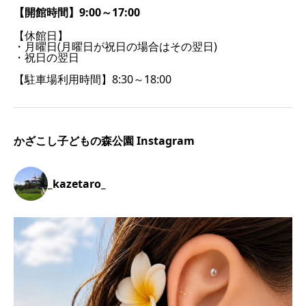
【開館時間】9:00～17:00
【休館日】
・月曜日(月曜日が祝日の場合はその翌日)
・祝日の翌日
【駐車場利用時間】8:30～18:00
かざこし子どもの森公園 Instagram
_kazetaro_