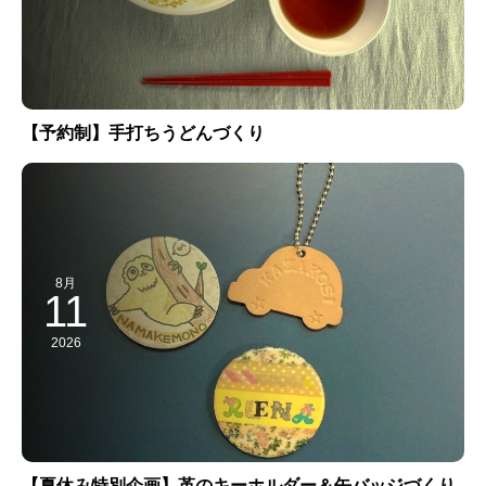
【予約制】手打ちうどんづくり
8月
11
2026
【夏休み特別企画】革のキーホルダー＆缶バッジづくり