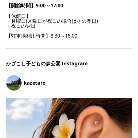
【開館時間】9:00～17:00
【休館日】
・月曜日(月曜日が祝日の場合はその翌日)
・祝日の翌日
【駐車場利用時間】8:30～18:00
かざこし子どもの森公園 Instagram
_kazetaro_