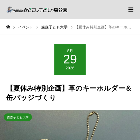
イベント
森森子ども大学
【夏休み特別企画】革のキーホルダー＆缶バッジづくり
8月
29
2026
【夏休み特別企画】革のキーホルダー＆
缶バッジづくり
森森子ども大学