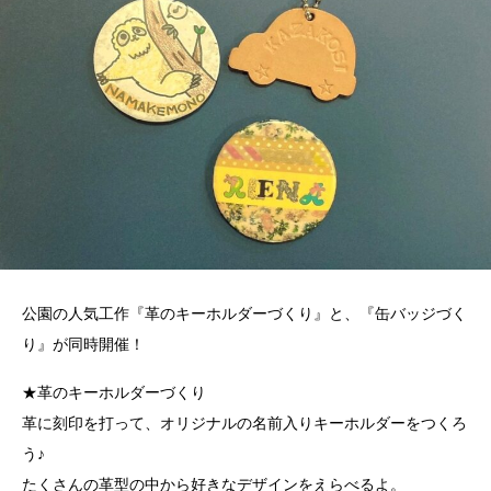
公園の人気工作『革のキーホルダーづくり』と、『缶バッジづく
り』が同時開催！
★革のキーホルダーづくり
革に刻印を打って、オリジナルの名前入りキーホルダーをつくろ
う♪
たくさんの革型の中から好きなデザインをえらべるよ。