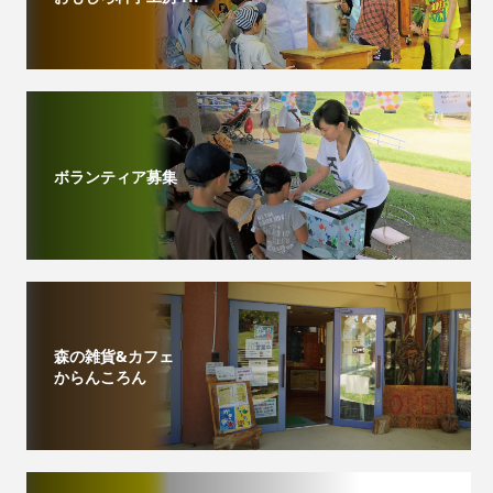
ボランティア募集
森の雑貨&カフェ
からんころん