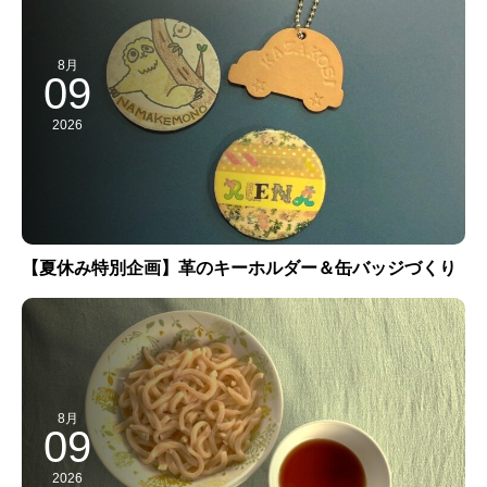
8月
09
2026
【夏休み特別企画】革のキーホルダー＆缶バッジづくり
8月
09
2026