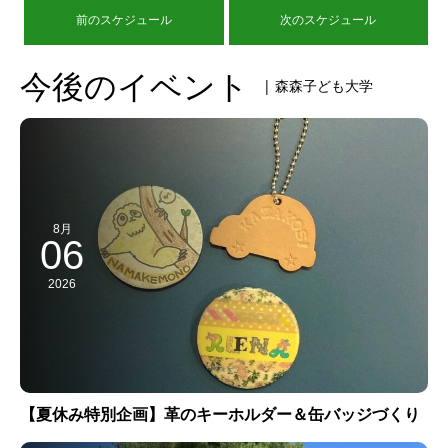
前のスケジュール
次のスケジュール
今後のイベント
| 森森子ども大学
8月
06
2026
【夏休み特別企画】革のキーホルダー＆缶バッジづくり