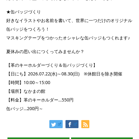
★缶バッジづくり
好きなイラストやお名前を書いて、世界に一つだけのオリジナル
缶バッジをつくろう！
マスキングテープをつかったオシャレな缶バッジもつくれます♪
夏休みの思い出につくってみませんか？
【革のキーホルダーづくり＆缶バッジづくり】
【日にち】2026.07.22(水)～08.30(日) ※休館日を除き開催
【時間】10:00～15:00
【場所】なかまの館
【料金】革のキーホルダー…550円
缶バッジ…200円～