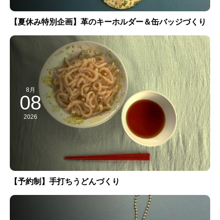
【夏休み特別企画】革のキーホルダー＆缶バッジづくり
8月
08
2026
【予約制】手打ちうどんづくり