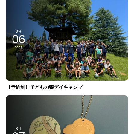
8月
06
2026
【予約制】子どもの森デイキャンプ
8月