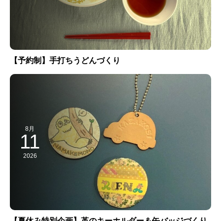
【予約制】手打ちうどんづくり
8月
11
2026
【夏休み特別企画】革のキーホルダー＆缶バッジづくり