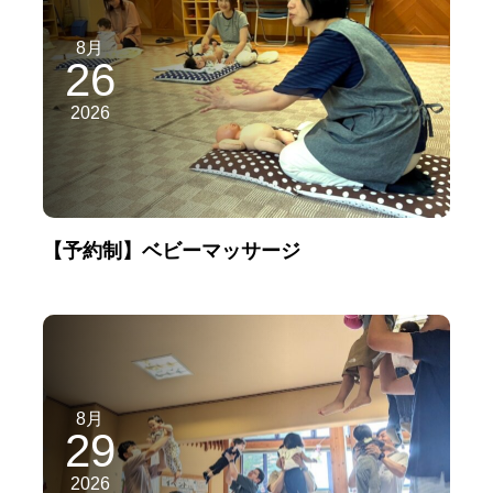
8月
26
2026
【予約制】ベビーマッサージ
8月
29
2026