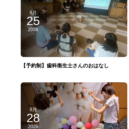
8月
25
2026
【予約制】歯科衛生士さんのおはなし
8月
28
2026