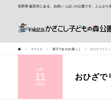
長野県 飯田市にある、自然いっぱいの公園です。とんがり
イベント
親子であそぼ♪森っこ
おひざでリトミ
4月
11
おひざで
2024