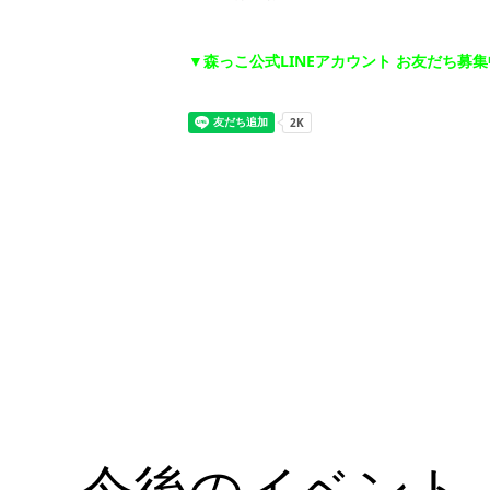
▼森っこ公式LINEアカウント お友だち募
今後のイベント