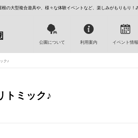
屋根の大型複合遊具や、様々な体験イベントなど、楽しみがもりもり！
公園について
利用案内
イベント情
ック♪
リトミック♪