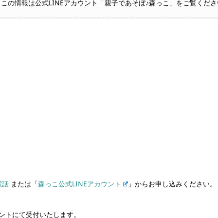
っこの情報は公式LINEアカウント「親子であそぼ♪森っこ」をご覧くださ
電話
または「
森っこ公式LINEアカウント
」からお申し込みください。
ウントにて受付いたします。