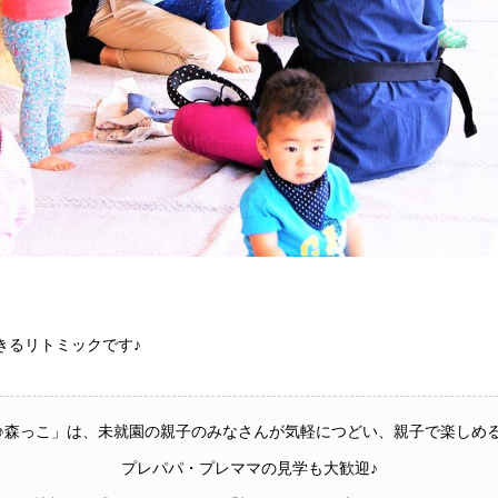
きるリトミックです♪
♪森っこ」は、未就園の親子のみなさんが気軽につどい、親子で楽しめ
プレパパ・プレママの見学も大歓迎♪