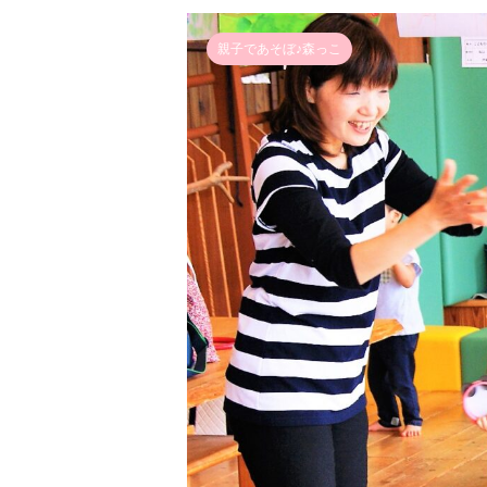
親子であそぼ♪森っこ