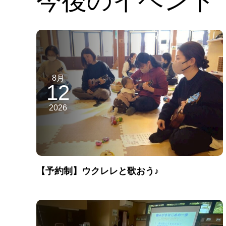
8月
12
2026
【予約制】ウクレレと歌おう♪