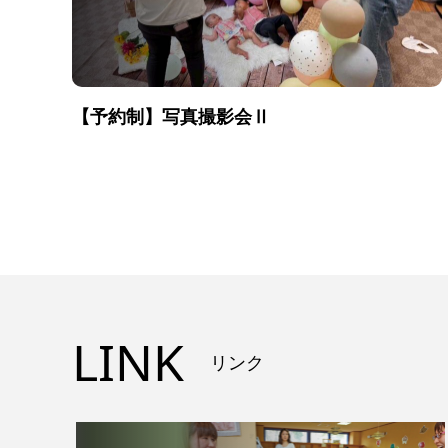
【予約制】写真撮影会Ⅱ
LINK
リンク