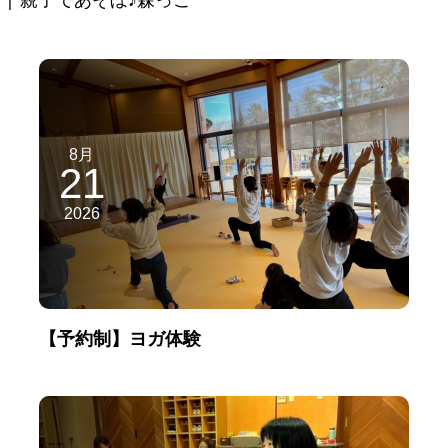
8月
21
2026
【予約制】ヨガ体験