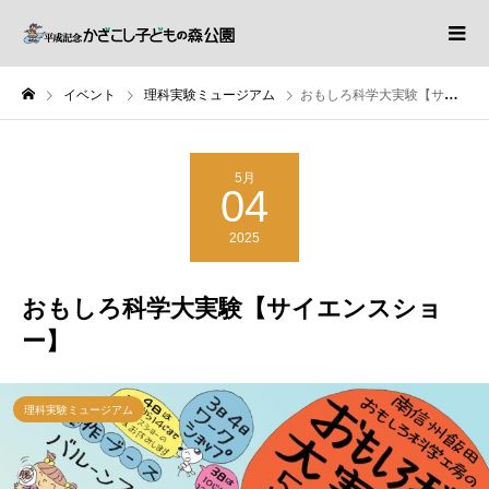
イベント
理科実験ミュージアム
おもしろ科学大実験【サイエンスショー】
5月
04
2025
おもしろ科学大実験【サイエンスショ
ー】
理科実験ミュージアム