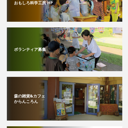
おもしろ科学工房 HP
ボランティア募集
森の雑貨&カフェ
からんころん