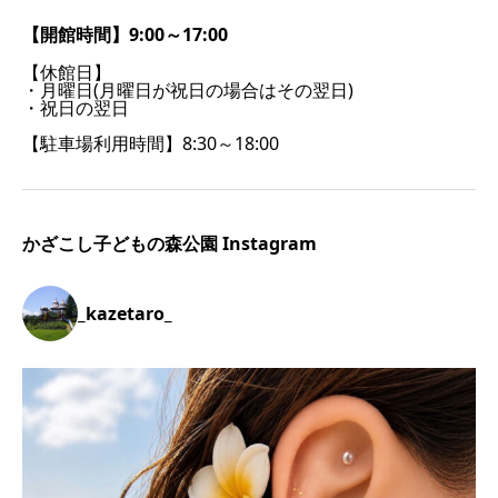
【開館時間】9:00～17:00
【休館日】
・月曜日(月曜日が祝日の場合はその翌日)
・祝日の翌日
【駐車場利用時間】8:30～18:00
かざこし子どもの森公園 Instagram
_kazetaro_