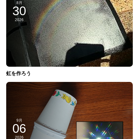
8月
30
2026
虹を作ろう
9月
06
2026