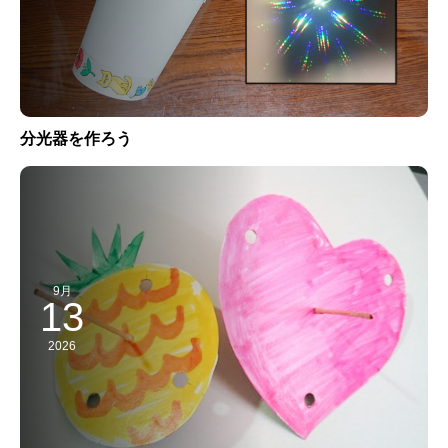
分光器を作ろう
9月
13
2026