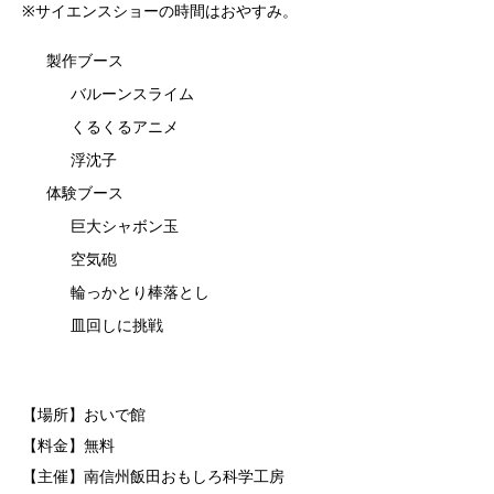
※サイエンスショーの時間はおやすみ。
製作ブース
バルーンスライム
くるくるアニメ
浮沈子
体験ブース
巨大シャボン玉
空気砲
輪っかとり棒落とし
皿回しに挑戦
【場所】おいで館
【料金】無料
【主催】南信州飯田おもしろ科学工房