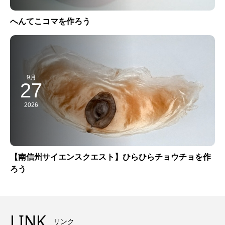
へんてこコマを作ろう
9月
27
2026
【南信州サイエンスクエスト】ひらひらチョウチョを作
ろう
LINK
リンク