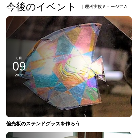
今後のイベント
| 理科実験ミュージアム
8月
09
2026
偏光板のステンドグラスを作ろう