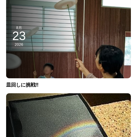
8月
23
2026
皿回しに挑戦!!