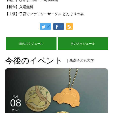
【料金】入場無料
【主催】子育てファミリーサークル どんぐりの会
前のスケジュール
次のスケジュール
今後のイベント
| 森森子ども大学
8月
08
2026