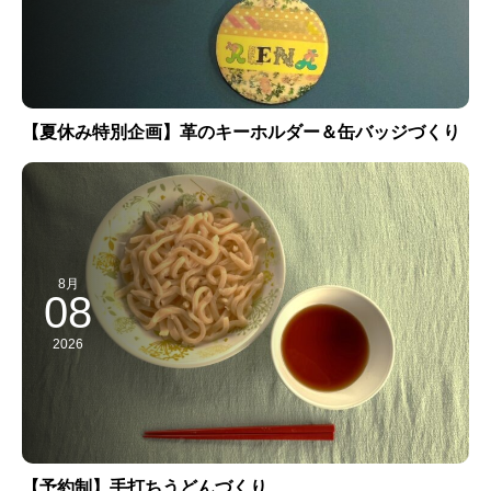
【夏休み特別企画】革のキーホルダー＆缶バッジづくり
8月
08
2026
【予約制】手打ちうどんづくり