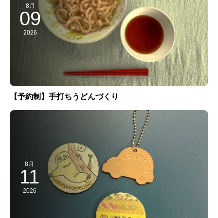
8月
09
2026
【予約制】手打ちうどんづくり
8月
11
2026