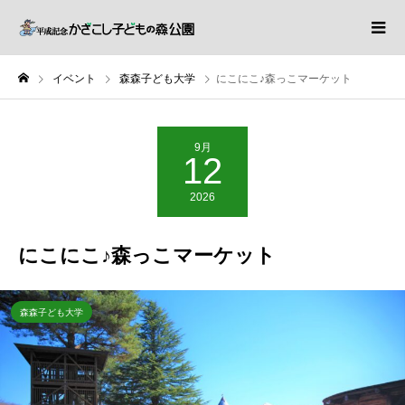
イベント
森森子ども大学
にこにこ♪森っこマーケット
9月
12
2026
にこにこ♪森っこマーケット
森森子ども大学