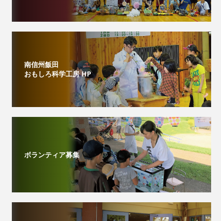
南信州飯田
おもしろ科学工房 HP
ボランティア募集