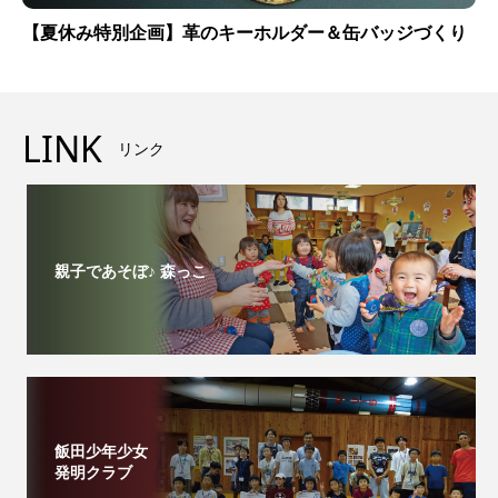
【夏休み特別企画】革のキーホルダー＆缶バッジづくり
LINK
リンク
親子であそぼ♪ 森っこ
飯田少年少女
発明クラブ