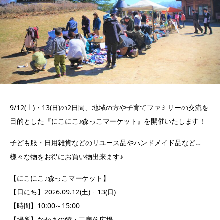
9/12(土)・13(日)の2日間、地域の方や子育てファミリーの交流を
目的とした『にこにこ♪森っこマーケット』を開催いたします！
子ども服・日用雑貨などのリユース品やハンドメイド品など…
様々な物をお得にお買い物出来ます♪
【にこにこ♪森っこマーケット】
【日にち】2026.09.12(土)・13(日)
【時間】10:00～15:00
【場所】なかまの館・工房前広場