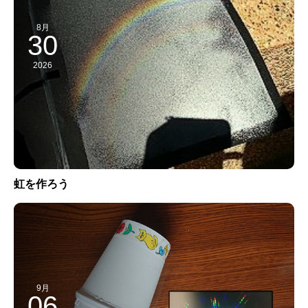
8月
30
2026
虹を作ろう
9月
06