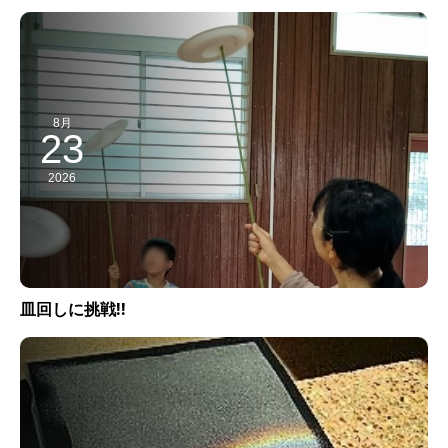
8月
23
2026
皿回しに挑戦!!