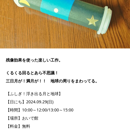
残像効果を使った楽しい工作。
くるくる回るとあら不思議！
三日月が！満月が！！ 地球の周りをまわってる。
【ふしぎ！浮き出る月と地球】
【日にち】2024.09.29(日)
【時間】10:00～12:00/13:00～15:00
【場所】おいで館
【料金】無料