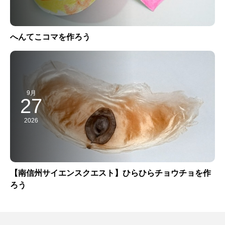
へんてこコマを作ろう
9月
27
2026
【南信州サイエンスクエスト】ひらひらチョウチョを作
ろう