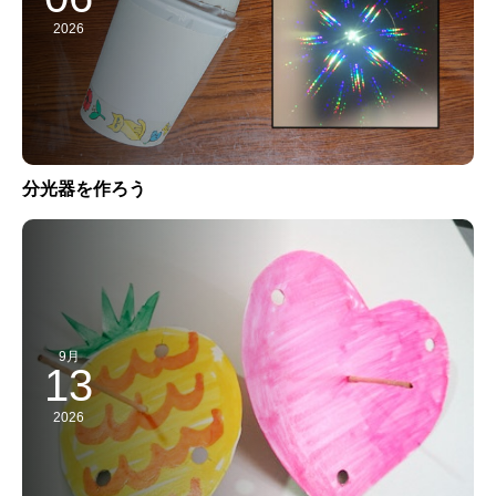
2026
分光器を作ろう
9月
13
2026