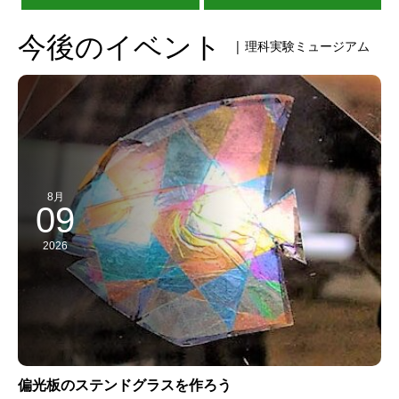
今後のイベント
| 理科実験ミュージアム
8月
09
2026
偏光板のステンドグラスを作ろう