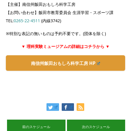
【主催】南信州飯田おもしろ科学工房
【お問い合わせ】飯田市教育委員会 生涯学習・スポーツ課
TEL:
0265-22-4511
(内線3742)
※特別な表記の無いものは予約不要です。(団体を除く)
▼ 理科実験ミュージアムの詳細はコチラから ▼
南信州飯田おもしろ科学工房 HP
前のスケジュール
次のスケジュール