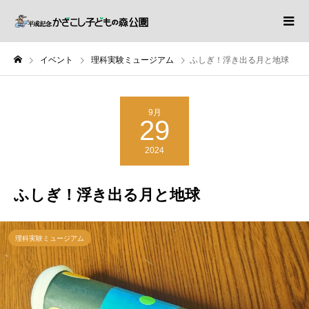
イベント
理科実験ミュージアム
ふしぎ！浮き出る月と地球
9月
29
2024
ふしぎ！浮き出る月と地球
理科実験ミュージアム