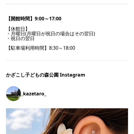
【開館時間】9:00～17:00
【休館日】
・月曜日(月曜日が祝日の場合はその翌日)
・祝日の翌日
【駐車場利用時間】8:30～18:00
かざこし子どもの森公園 Instagram
_kazetaro_