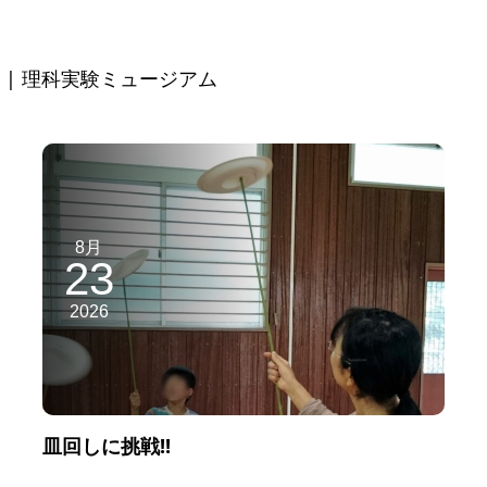
| 理科実験ミュージアム
8月
23
2026
皿回しに挑戦!!