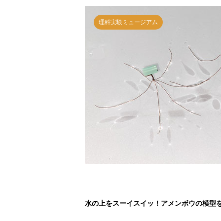
理科実験ミュージアム
水の上をスーイスイッ！アメンボウの模型