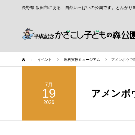
長野県 飯田市にある、自然いっぱいの公園です。とんがり
イベント
理科実験ミュージアム
アメンボウで
7月
19
アメンボ
2026