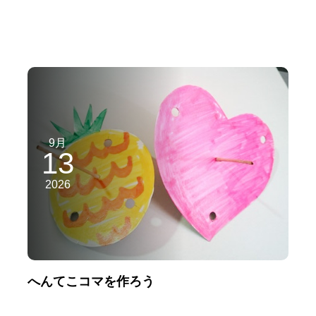
9月
13
2026
へんてこコマを作ろう