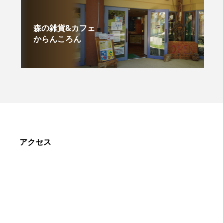
森の雑貨&カフェ
からんころん
アクセス