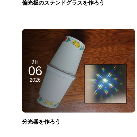
偏光板のステンドグラスを作ろう
9月
06
2026
分光器を作ろう