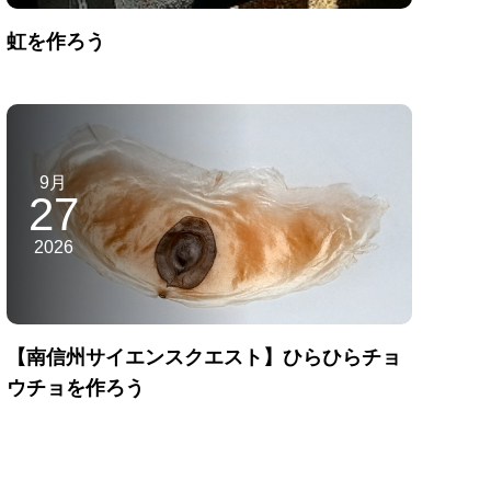
虹を作ろう
9月
27
2026
【南信州サイエンスクエスト】ひらひらチョ
ウチョを作ろう