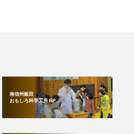
南信州飯田
おもしろ科学工房 HP