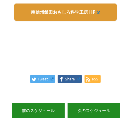
南信州飯田おもしろ科学工房 HP
Tweet
Share
RSS
前のスケジュール
次のスケジュール