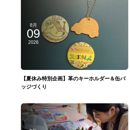
8月
09
2026
【夏休み特別企画】革のキーホルダー＆缶バ
ッジづくり