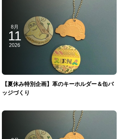
8月
11
2026
【夏休み特別企画】革のキーホルダー＆缶バ
ッジづくり