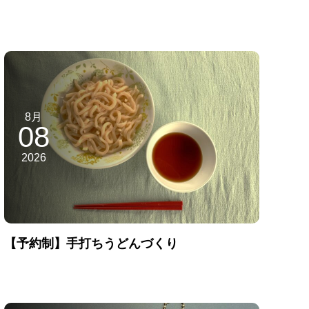
8月
08
2026
【予約制】手打ちうどんづくり