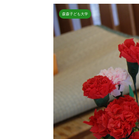
森森子ども大学