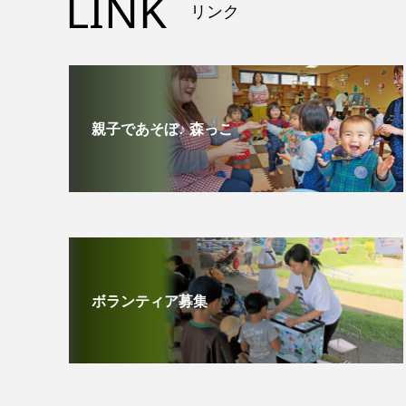
LINK
リンク
親子であそぼ♪ 森っこ
ボランティア募集