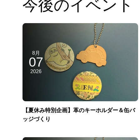
今後のイベント
8月
07
2026
【夏休み特別企画】革のキーホルダー＆缶バ
ッジづくり