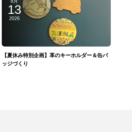
8月
13
2026
【夏休み特別企画】革のキーホルダー＆缶バ
ッジづくり