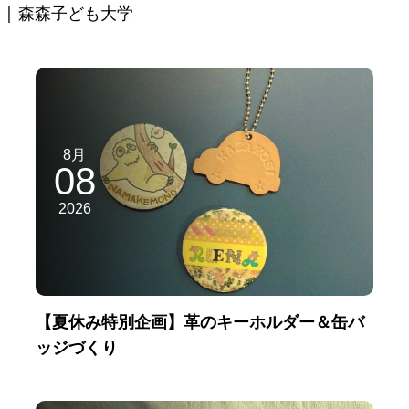
| 森森子ども大学
8月
08
2026
【夏休み特別企画】革のキーホルダー＆缶バ
ッジづくり