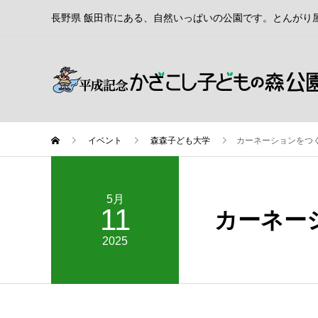
長野県 飯田市にある、自然いっぱいの公園です。とんがり
イベント
森森子ども大学
カーネーションをつ
5月
11
カーネー
2025