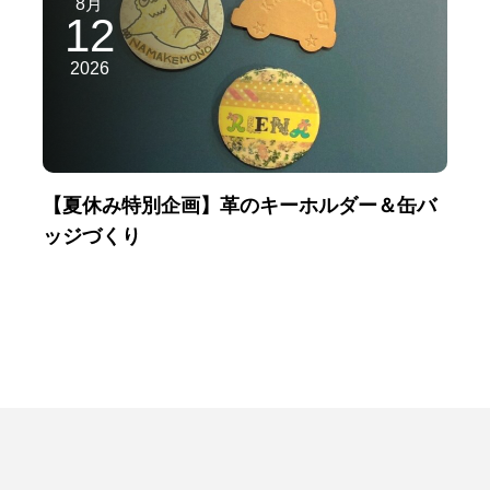
8月
12
2026
【夏休み特別企画】革のキーホルダー＆缶バ
ッジづくり