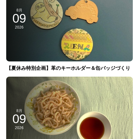
8月
09
2026
【夏休み特別企画】革のキーホルダー＆缶バッジづくり
8月
09
2026