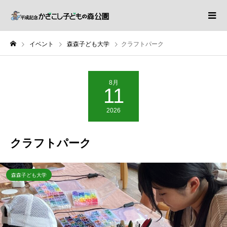
イベント
森森子ども大学
クラフトパーク
8月
11
2026
クラフトパーク
森森子ども大学