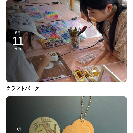
8月
11
2026
クラフトパーク
8月