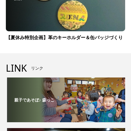
【夏休み特別企画】革のキーホルダー＆缶バッジづくり
LINK
リンク
親子であそぼ♪ 森っこ