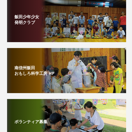
飯田少年少女
発明クラブ
南信州飯田
おもしろ科学工房 HP
ボランティア募集