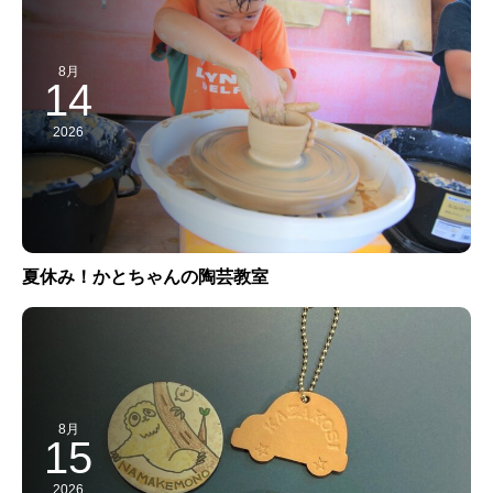
8月
14
2026
夏休み！かとちゃんの陶芸教室
8月
15
2026