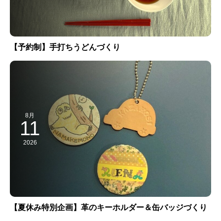
【予約制】手打ちうどんづくり
8月
11
2026
【夏休み特別企画】革のキーホルダー＆缶バッジづくり