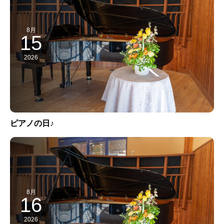
8月
15
2026
ピアノの日♪
8月
16
2026