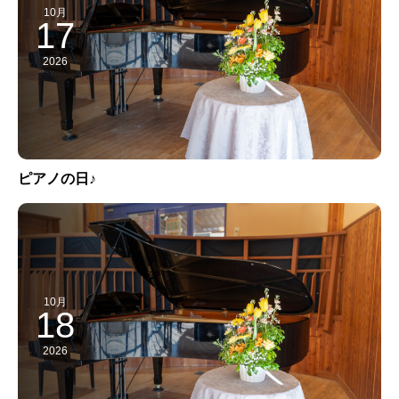
10月
17
2026
ピアノの日♪
10月
18
2026