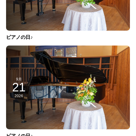
ピアノの日♪
9月
21
2026
ピアノの日♪