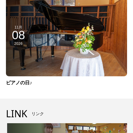
11月
08
2026
ピアノの日♪
LINK
リンク