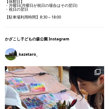
【休館日】
・月曜日(月曜日が祝日の場合はその翌日)
・祝日の翌日
【駐車場利用時間】8:30～18:00
かざこし子どもの森公園 Instagram
_kazetaro_