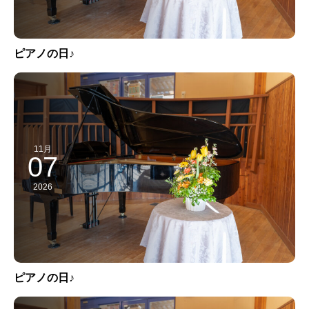
ピアノの日♪
11月
07
2026
ピアノの日♪