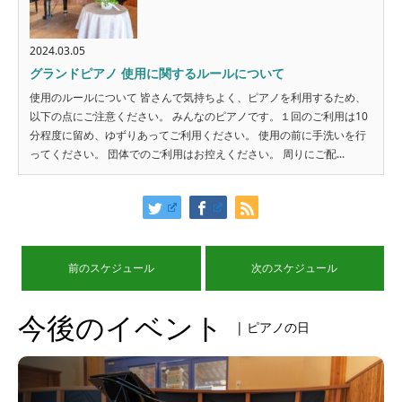
2024.03.05
グランドピアノ 使用に関するルールについて
使用のルールについて 皆さんで気持ちよく、ピアノを利用するため、
以下の点にご注意ください。 みんなのピアノです。１回のご利用は10
分程度に留め、ゆずりあってご利用ください。 使用の前に手洗いを行
ってください。 団体でのご利用はお控えください。 周りにご配...
前のスケジュール
次のスケジュール
今後のイベント
| ピアノの日