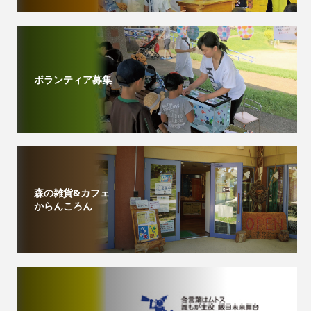
ボランティア募集
森の雑貨&カフェ
からんころん