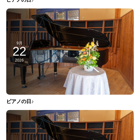
9月
22
2026
ピアノの日♪