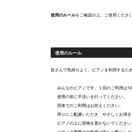
使用のルール
をご確認の上、ご使用くださ
使用のルール
皆さんで気持ちよく、ピアノを利用するた
みんなのピアノです。１回のご利用は1
使用の前に手洗いを行ってください。
団体でのご利用はお控えください。
周りにご配慮いただき、やさしくお弾き
ピアノの上に荷物を置かないでください
ピアノの周囲での飲食は固くお断りしま