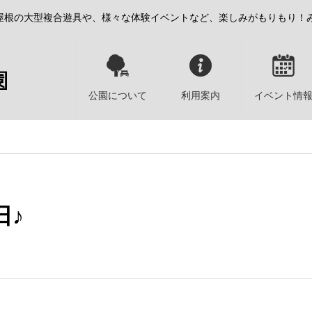
屋根の大型複合遊具や、様々な体験イベントなど、楽しみがもりもり！
公園について
利用案内
イベント情
日♪