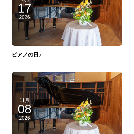
17
2026
ピアノの日♪
11月
08
2026