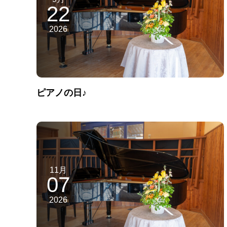
22
2026
ピアノの日♪
11月
07
2026