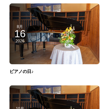
8月
16
2026
ピアノの日♪
10月