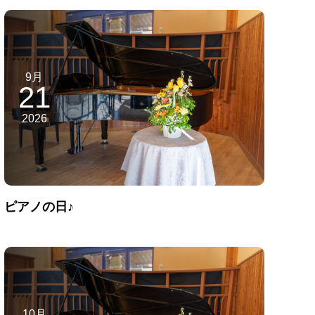
9月
21
2026
ピアノの日♪
10月