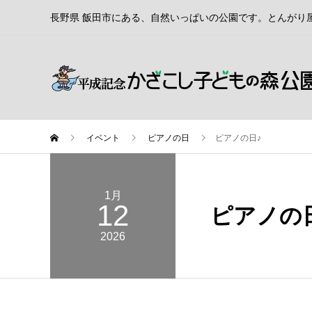
長野県 飯田市にある、自然いっぱいの公園です。とんがり
イベント
ピアノの日
ピアノの日♪
1月
12
ピアノの
2026