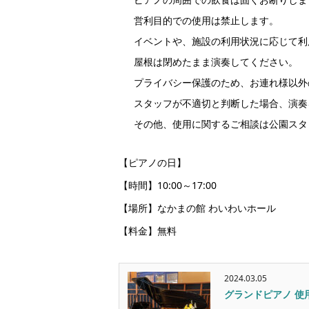
営利目的での使用は禁止します。
イベントや、施設の利用状況に応じて利
屋根は閉めたまま演奏してください。
プライバシー保護のため、お連れ様以外
スタッフが不適切と判断した場合、演奏
その他、使用に関するご相談は公園スタ
【ピアノの日】
【時間】10:00～17:00
【場所】なかまの館 わいわいホール
【料金】無料
2024.03.05
グランドピアノ 使