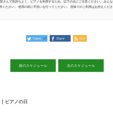
 皆さんで気持ちよく、ピアノを利用するため、以下の点にご注意ください。 みんな
ください。 使用の前に手洗いを行ってください。 団体でのご利用はお控えください。
Tweet
Share
RSS
前のスケジュール
次のスケジュール
| ピアノの日