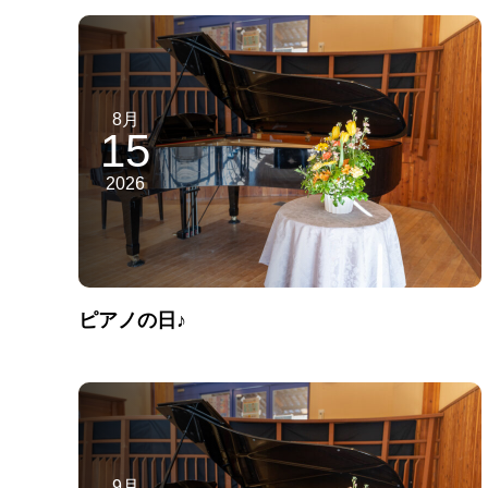
8月
15
2026
ピアノの日♪
9月