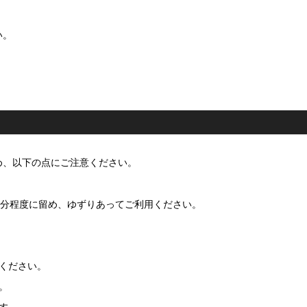
い。
め、以下の点にご注意ください。
0分程度に留め、ゆずりあってご利用ください。
ください。
。
す。