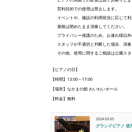
営利目的での使用は禁止します。
イベントや、施設の利用状況に応じて利
屋根は閉めたまま演奏してください。
プライバシー保護のため、お連れ様以外
スタッフが不適切と判断した場合、演奏
その他、使用に関するご相談は公園スタ
【ピアノの日】
【時間】13:00～17:00
【場所】なかまの館 わいわいホール
【料金】無料
2024.03.05
グランドピアノ 使