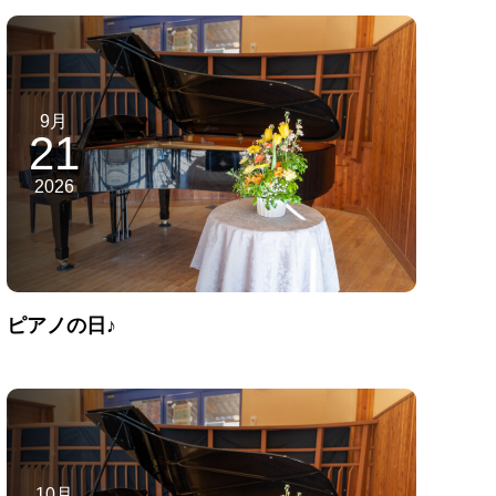
9月
21
2026
ピアノの日♪
10月