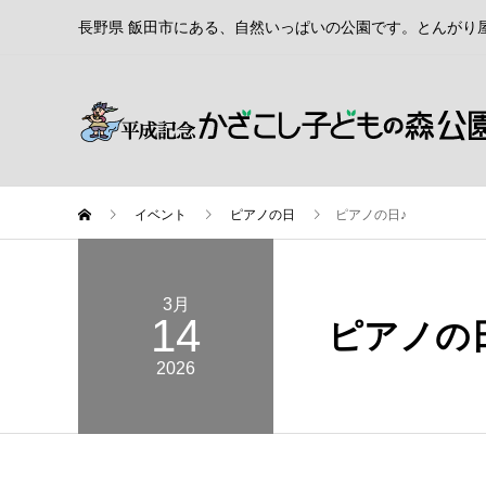
長野県 飯田市にある、自然いっぱいの公園です。とんがり
イベント
ピアノの日
ピアノの日♪
3月
14
ピアノの
2026