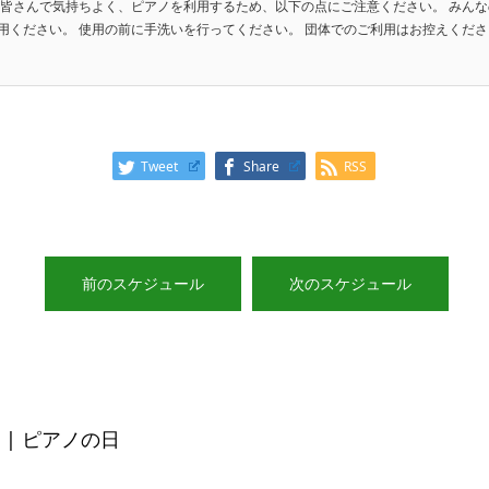
 皆さんで気持ちよく、ピアノを利用するため、以下の点にご注意ください。 みんな
ください。 使用の前に手洗いを行ってください。 団体でのご利用はお控えください。
Tweet
Share
RSS
前のスケジュール
次のスケジュール
| ピアノの日