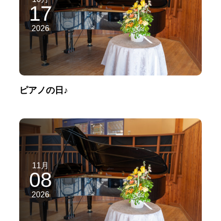
17
2026
ピアノの日♪
11月
08
2026