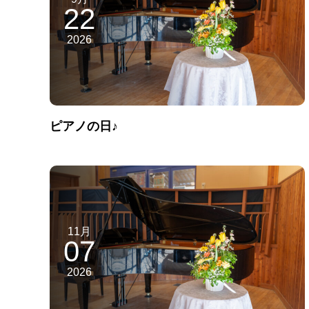
22
2026
ピアノの日♪
11月
07
2026