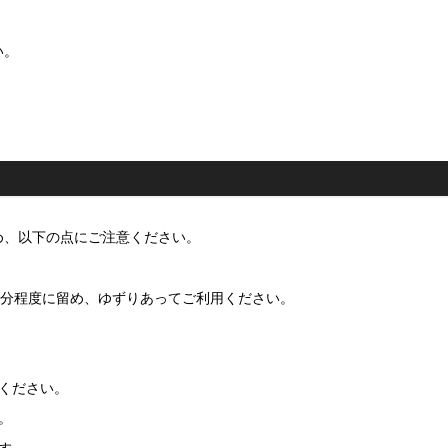
い。
め、以下の点にご注意ください。
0分程度に留め、ゆずりあってご利用ください。
ください。
。
す。