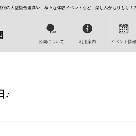
屋根の大型複合遊具や、様々な体験イベントなど、楽しみがもりもり！
公園について
利用案内
イベント情
日♪