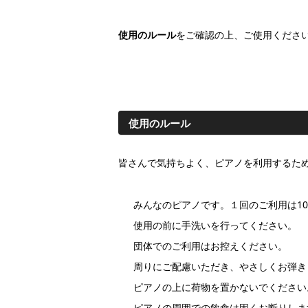
使用のルール
をご確認の上、ご使用くださ
使用のルール
皆さんで気持ちよく、ピアノを利用するた
みんなのピアノです。１回のご利用は1
使用の前に手洗いを行ってください。
団体でのご利用はお控えください。
周りにご配慮いただき、やさしくお弾き
ピアノの上に荷物を置かないでください
ピアノの周囲での飲食は固くお断りしま