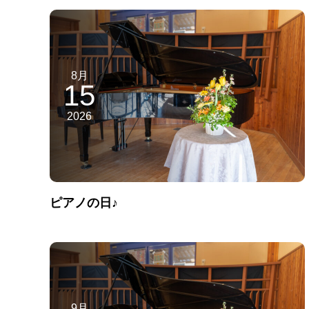
8月
15
2026
ピアノの日♪
9月