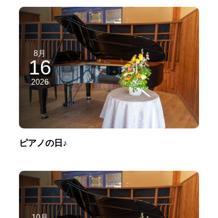
8月
16
2026
ピアノの日♪
10月