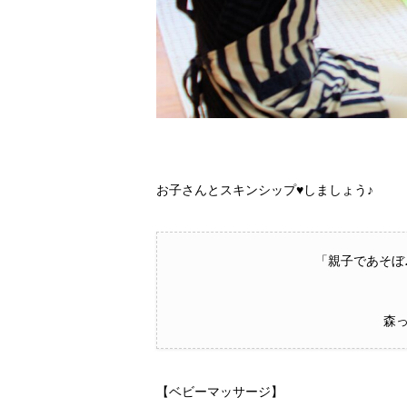
お子さんとスキンシップ♥しましょう♪
「親子であそぼ
森
【ベビーマッサージ】