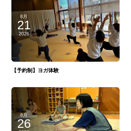
8月
21
2026
【予約制】ヨガ体験
8月
26