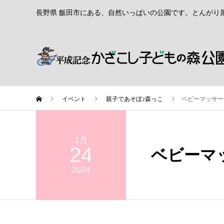
長野県 飯田市にある、自然いっぱいの公園です。とんがり
イベント
親子であそぼ♪森っこ
ベビーマッサー
1月
24
ベビーマ
2024