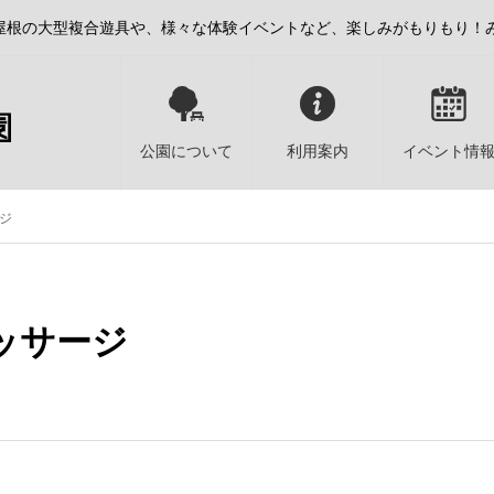
屋根の大型複合遊具や、様々な体験イベントなど、楽しみがもりもり！
公園について
利用案内
イベント情
ジ
ッサージ