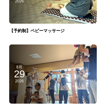
2026
【予約制】ベビーマッサージ
8月
29
2026