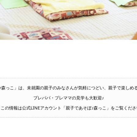
♪森っこ」は、未就園の親子のみなさんが気軽につどい、親子で楽しめ
プレパパ・プレママの見学も大歓迎♪
っこの情報は公式LINEアカウント「親子であそぼ♪森っこ」をご覧くださ