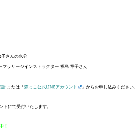
お子さんの水分
ーマッサージインストラクター 福島 章子さん
電話
または「
森っこ公式LINEアカウント
」からお申し込みください。
ウントにて受付いたします。
集中！