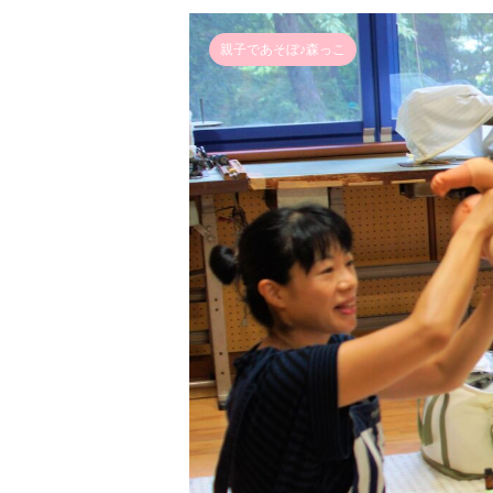
親子であそぼ♪森っこ