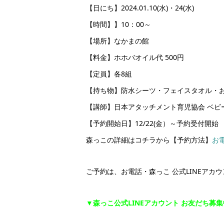
【日にち】2024.01.10(水)・24(水)
【時間】】10：00～
【場所】なかまの館
【料金】ホホバオイル代 500円
【定員】各8組
【持ち物】防水シーツ・フェイスタオル・
【講師】日本アタッチメント育児協会 ベビ
【予約開始日】12/22(金）～予約受付開始
森っこの詳細はコチラから【予約方法】
お
ご予約は、お電話・森っこ 公式LINEアカ
▼森っこ公式LINEアカウント お友だち募