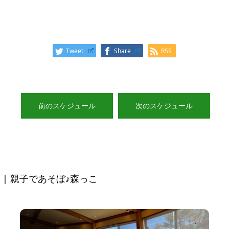
Tweet
Share
RSS
前のスケジュール
次のスケジュール
| 親子であそぼ♪森っこ