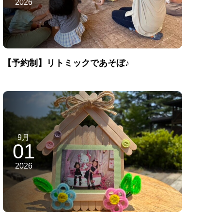
2026
【予約制】リトミックであそぼ♪
9月
01
2026