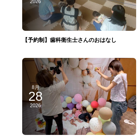
2026
【予約制】歯科衛生士さんのおはなし
8月
28
2026