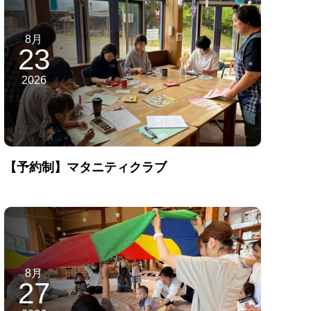
8月
23
2026
【予約制】マタニティクラブ
8月
27