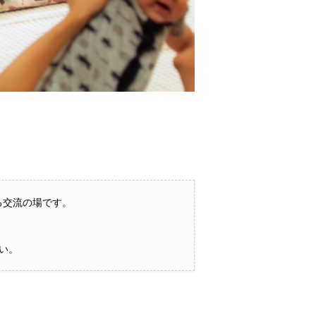
る交流の場です。
い。