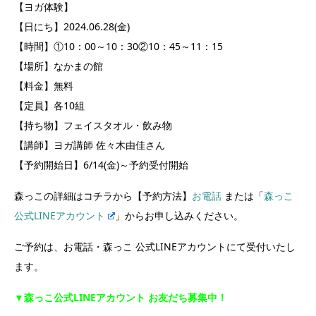
【ヨガ体験】
【日にち】2024.06.28(金)
【時間】①10：00～10：30②10：45～11：15
【場所】なかまの館
【料金】無料
【定員】各10組
【持ち物】フェイスタオル・飲み物
【講師】ヨガ講師 佐々木由佳さん
【予約開始日】6/14(金)～予約受付開始
森っこの詳細はコチラから【予約方法】
お電話
または「
森っこ
公式LINEアカウント
」からお申し込みください。
ご予約は、お電話・森っこ 公式LINEアカウントにて受付いたし
ます。
▼森っこ公式LINEアカウント お友だち募集中！