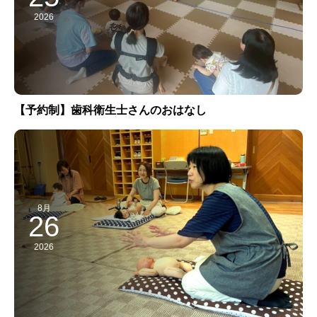
2026
【予約制】歯科衛生士さんのおはなし
8月
26
2026