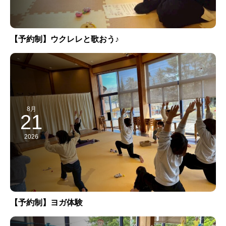
【予約制】ウクレレと歌おう♪
8月
21
2026
【予約制】ヨガ体験