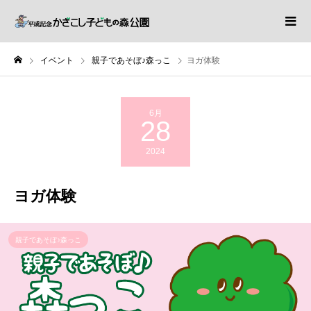
イベント
親子であそぼ♪森っこ
ヨガ体験
6月
28
2024
ヨガ体験
親子であそぼ♪森っこ