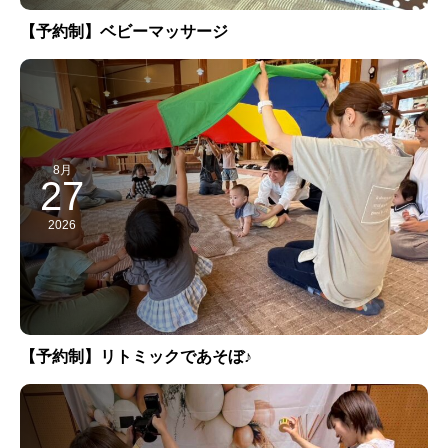
【予約制】ベビーマッサージ
8月
27
2026
【予約制】リトミックであそぼ♪