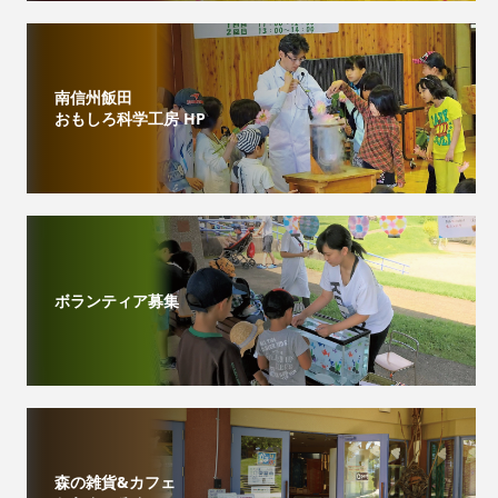
南信州飯田
おもしろ科学工房 HP
ボランティア募集
森の雑貨&カフェ