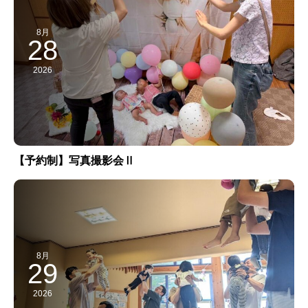
8月
28
2026
【予約制】写真撮影会Ⅱ
8月
29
2026