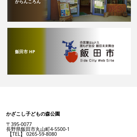
からんころん
飯田市 HP
かざこし子どもの森公園
〒395-0077
長野県飯田市丸山町4-5500-1
【TEL】 0265-59-8080