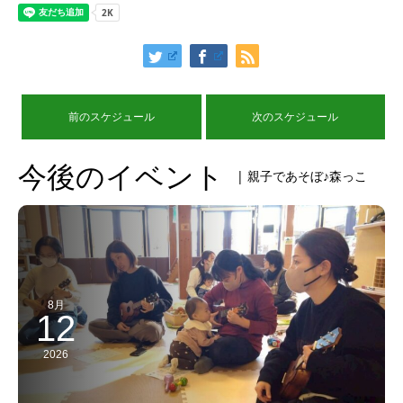
前のスケジュール
次のスケジュール
今後のイベント
| 親子であそぼ♪森っこ
8月
12
2026