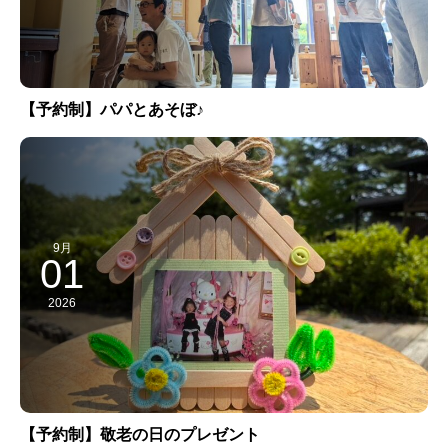
【予約制】パパとあそぼ♪
9月
01
2026
【予約制】敬老の日のプレゼント