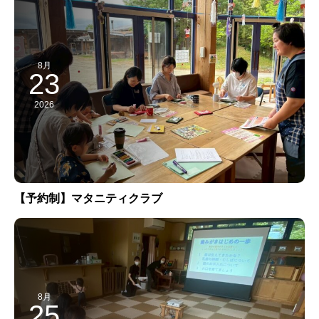
8月
23
2026
【予約制】マタニティクラブ
8月
25