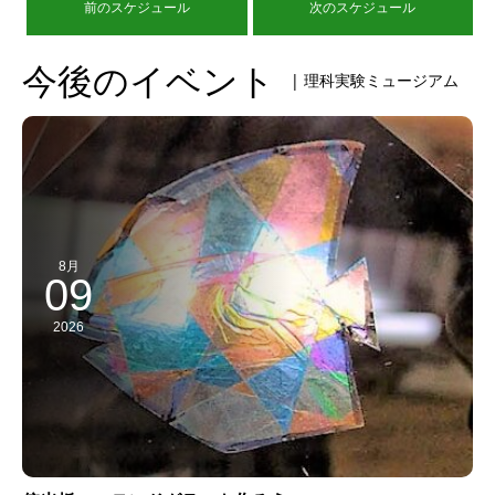
前のスケジュール
次のスケジュール
今後のイベント
| 理科実験ミュージアム
8月
09
2026