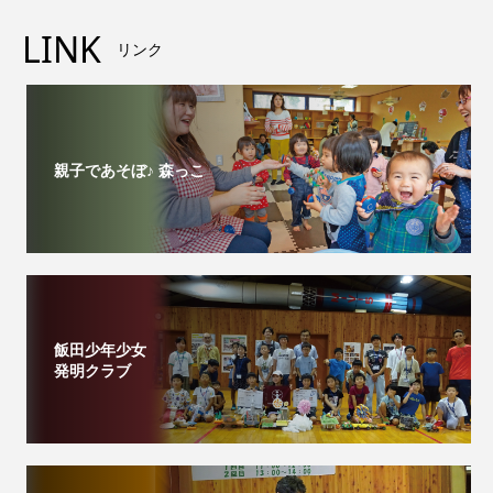
LINK
リンク
親子であそぼ♪ 森っこ
飯田少年少女
発明クラブ