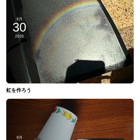
8月
30
2026
虹を作ろう
9月