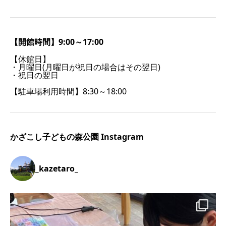
【開館時間】9:00～17:00
【休館日】
・月曜日(月曜日が祝日の場合はその翌日)
・祝日の翌日
【駐車場利用時間】8:30～18:00
かざこし子どもの森公園 Instagram
_kazetaro_