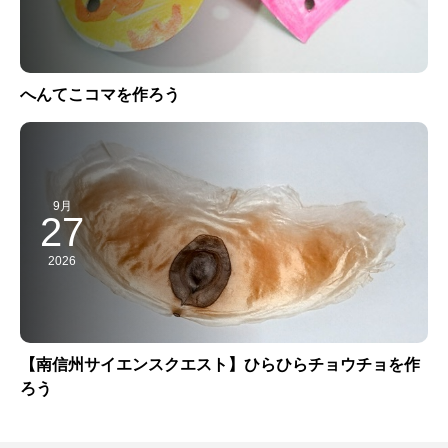
へんてこコマを作ろう
9月
27
2026
【南信州サイエンスクエスト】ひらひらチョウチョを作
ろう