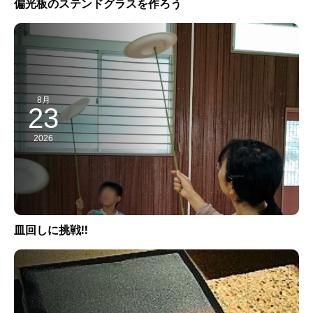
偏光板のステンドグラスを作ろう
8月
23
2026
皿回しに挑戦!!