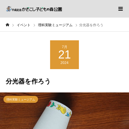
イベント
理科実験ミュージアム
分光器を作ろう
7月
21
2024
分光器を作ろう
理科実験ミュージアム