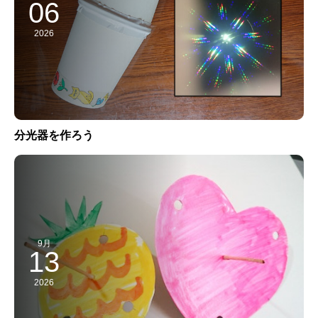
06
2026
分光器を作ろう
9月
13
2026