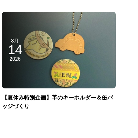
8月
14
2026
【夏休み特別企画】革のキーホルダー＆缶バ
ッジづくり