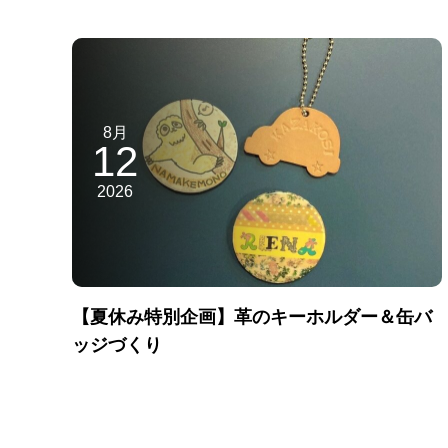
8月
12
2026
【夏休み特別企画】革のキーホルダー＆缶バ
ッジづくり