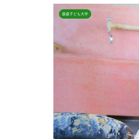
森森子ども大学