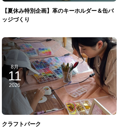
【夏休み特別企画】革のキーホルダー＆缶バ
ッジづくり
8月
11
2026
クラフトパーク