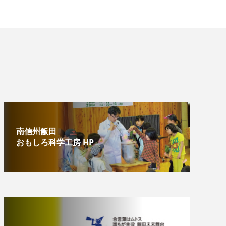
南信州飯田
おもしろ科学工房 HP