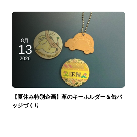
8月
13
2026
【夏休み特別企画】革のキーホルダー＆缶バ
ッジづくり