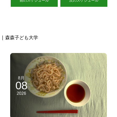
前のスケジュール
次のスケジュール
| 森森子ども大学
8月
08
2026