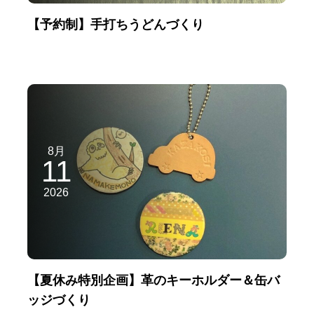
【予約制】手打ちうどんづくり
8月
11
2026
【夏休み特別企画】革のキーホルダー＆缶バ
ッジづくり