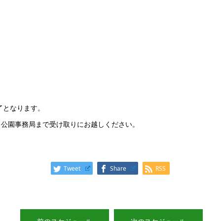
了となります。
、公園事務局まで受け取りにお越しください。
Tweet
Share
RSS