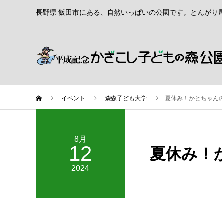
長野県 飯田市にある、自然いっぱいの公園です。とんがり
イベント
森森子ども大学
夏休み！かとちゃん
8月
12
夏休み！
2024