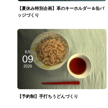
【夏休み特別企画】革のキーホルダー＆缶バ
ッジづくり
8月
09
2026
【予約制】手打ちうどんづくり