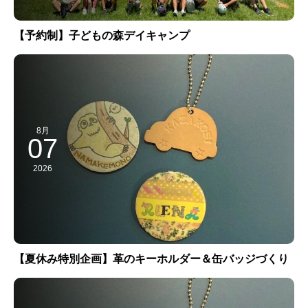
【予約制】子どもの森デイキャンプ
8月
07
2026
【夏休み特別企画】革のキーホルダー＆缶バッジづくり