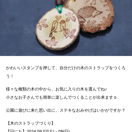
かわいいスタンプを押して、自分だけの木のストラップをつくろ
う！
様々な種類の木の中から、お気に入りの木を選んでね♪
小さなお子さんでも簡単に楽しんでつくることが出来ます☺
公園に遊びに来た思い出に、ステキなおみやげはいかがですか？
【木のストラップづくり】
【日にち】2024.09.07(土)・08(日)