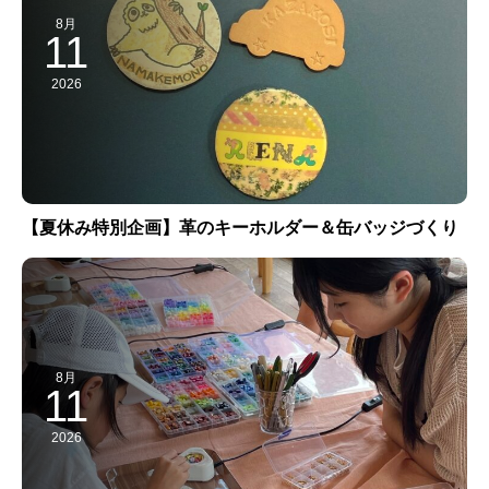
8月
11
2026
【夏休み特別企画】革のキーホルダー＆缶バッジづくり
8月
11
2026