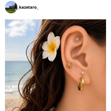
_kazetaro_