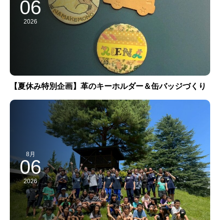
06
2026
【夏休み特別企画】革のキーホルダー＆缶バッジづくり
8月
06
2026