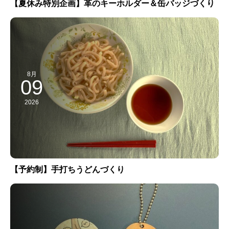
【夏休み特別企画】革のキーホルダー＆缶バッジづくり
8月
09
2026
【予約制】手打ちうどんづくり