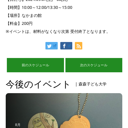
【時間】10:00～12:00/13:30～15:00
【場所】なかまの館
【料金】200円
※イベントは、材料がなくなり次第 受付終了となります。
前のスケジュール
次のスケジュール
今後のイベント
| 森森子ども大学
8月