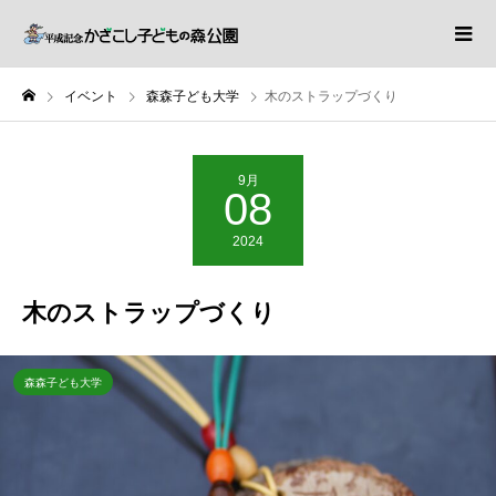
イベント
森森子ども大学
木のストラップづくり
9月
08
2024
木のストラップづくり
森森子ども大学