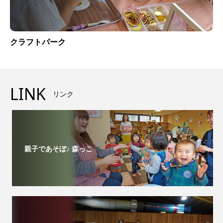
クラフトパーク
LINK
リンク
親子であそぼ♪ 森っこ