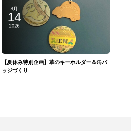
8月
14
2026
【夏休み特別企画】革のキーホルダー＆缶バ
ッジづくり