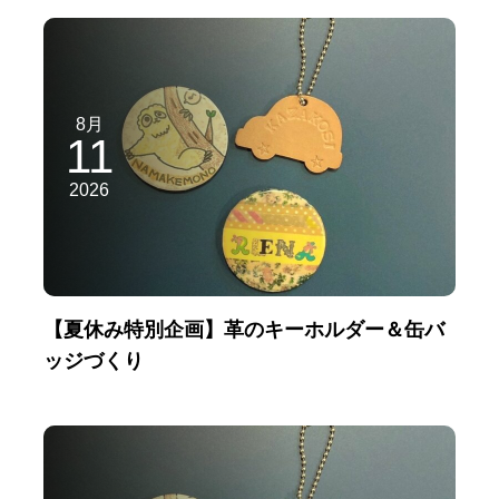
8月
11
2026
【夏休み特別企画】革のキーホルダー＆缶バ
ッジづくり