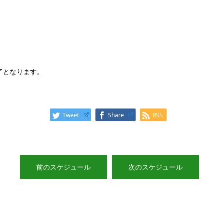
了となります。
Tweet
Share
RSS
前のスケジュール
次のスケジュール