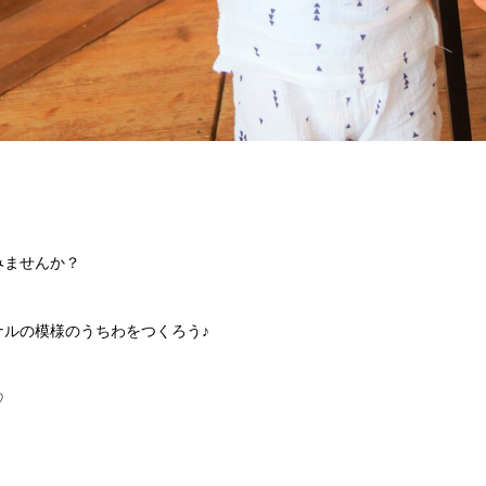
みませんか？
ルの模様のうちわをつくろう♪
♡