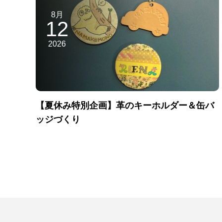
8月
12
2026
【夏休み特別企画】革のキーホルダー＆缶バ
ッジづくり