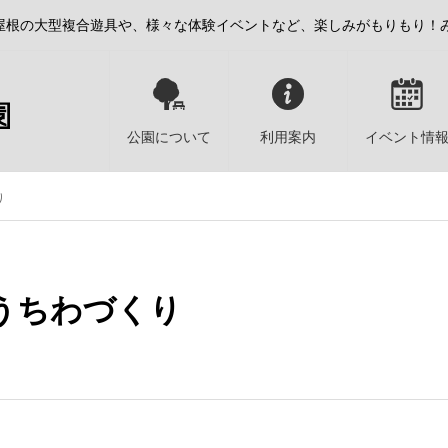
屋根の大型複合遊具や、様々な体験イベントなど、楽しみがもりもり！
公園について
利用案内
イベント情
り
うちわづくり