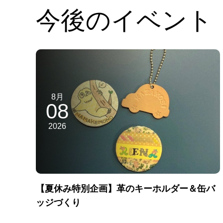
今後のイベント
8月
08
2026
【夏休み特別企画】革のキーホルダー＆缶バ
ッジづくり