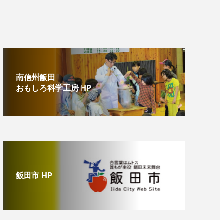
南信州飯田
おもしろ科学工房 HP
飯田市 HP