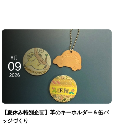
8月
09
2026
【夏休み特別企画】革のキーホルダー＆缶バ
ッジづくり