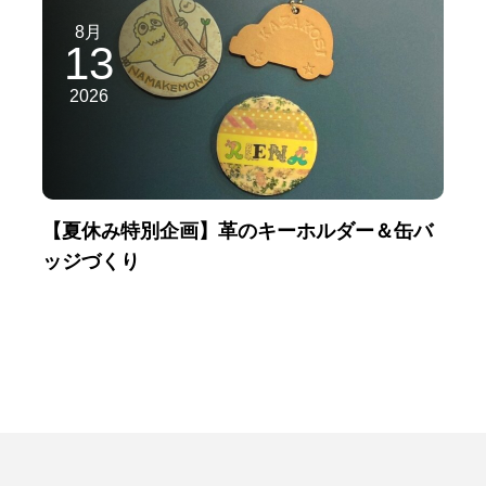
8月
13
2026
【夏休み特別企画】革のキーホルダー＆缶バ
ッジづくり