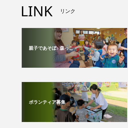
LINK
リンク
親子であそぼ♪ 森っこ
ボランティア募集