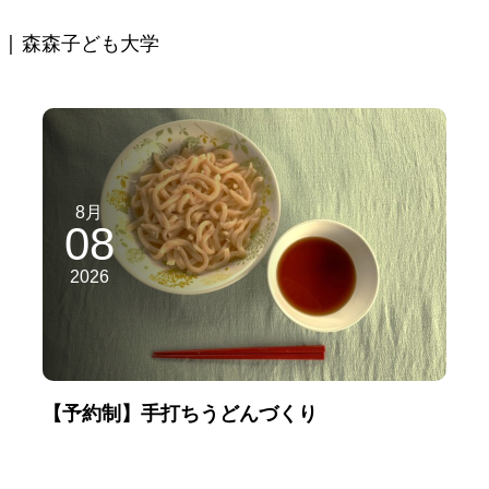
| 森森子ども大学
8月
08
2026
【予約制】手打ちうどんづくり