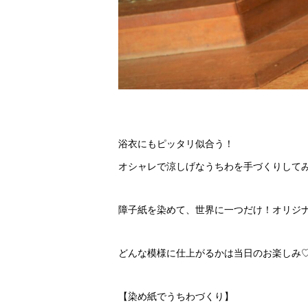
浴衣にもピッタリ似合う！
オシャレで涼しげなうちわを手づくりして
障子紙を染めて、世界に一つだけ！オリジナ
どんな模様に仕上がるかは当日のお楽しみ
【染め紙でうちわづくり】