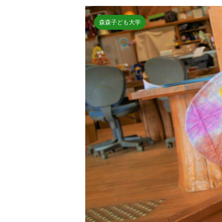
森森子ども大学