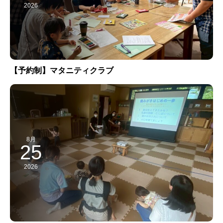
2026
【予約制】マタニティクラブ
8月
25
2026