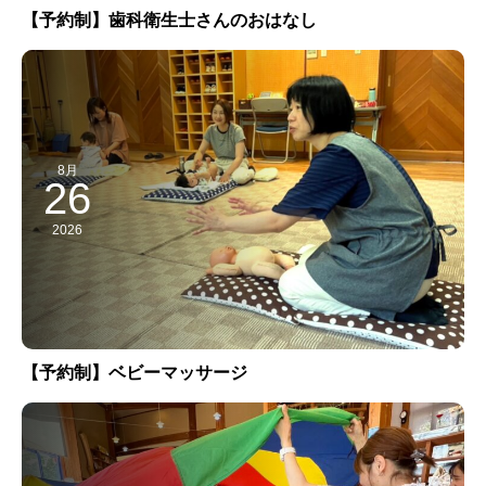
【予約制】歯科衛生士さんのおはなし
8月
26
2026
【予約制】ベビーマッサージ