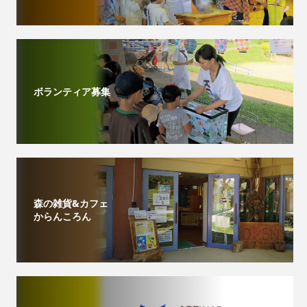
ボランティア募集
森の雑貨&カフェ
からんころん