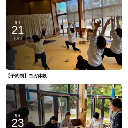
8月
21
2026
【予約制】ヨガ体験
8月
23