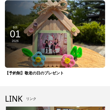
9月
01
2026
【予約制】敬老の日のプレゼント
LINK
リンク