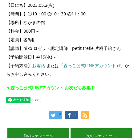
【日にち】2023.05.2(火)
【時間】】①10：00 ②10：30 ③11：00
【場所】なかまの館
【料金】800円～
【定員】各5組
【講師】hiko ロゼット認定講師 petit trefle 片桐千絵さん
【予約開始日】4/19(水)～
【予約方法】
お電話
または「
森っこ公式LINEアカウント
」か
らお申し込みください。
▼森っこ公式LINEアカウント お友だち募集中！
前のスケジュール
次のスケジュール