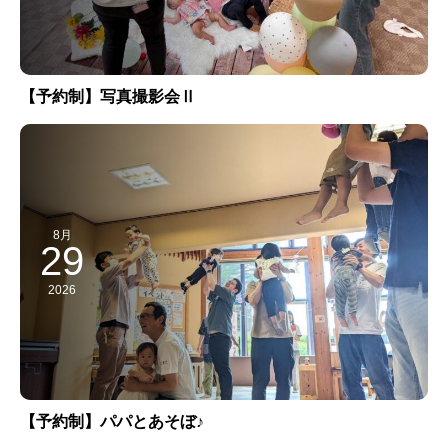
【予約制】写真撮影会Ⅱ
8月
29
2026
【予約制】パパとあそぼ♪