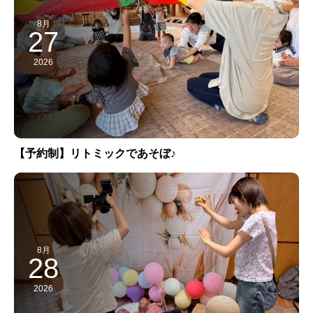
8月
27
2026
【予約制】リトミックであそぼ♪
8月
28
2026