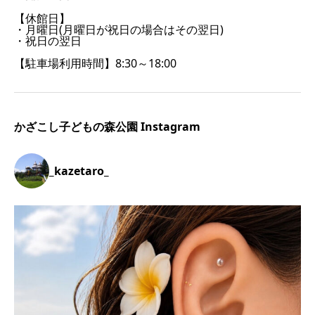
【休館日】
・月曜日(月曜日が祝日の場合はその翌日)
・祝日の翌日
【駐車場利用時間】8:30～18:00
かざこし子どもの森公園 Instagram
_kazetaro_