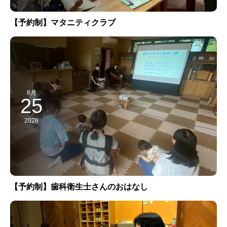
【予約制】マタニティクラブ
8月
25
2026
【予約制】歯科衛生士さんのおはなし