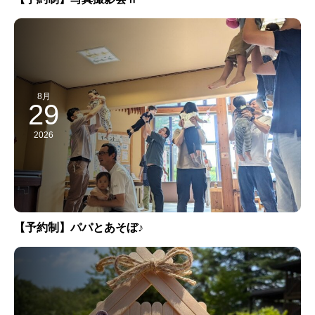
8月
29
2026
【予約制】パパとあそぼ♪