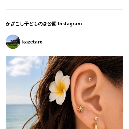
かざこし子どもの森公園 Instagram
_kazetaro_