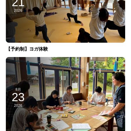
21
2026
【予約制】ヨガ体験
8月
23
2026