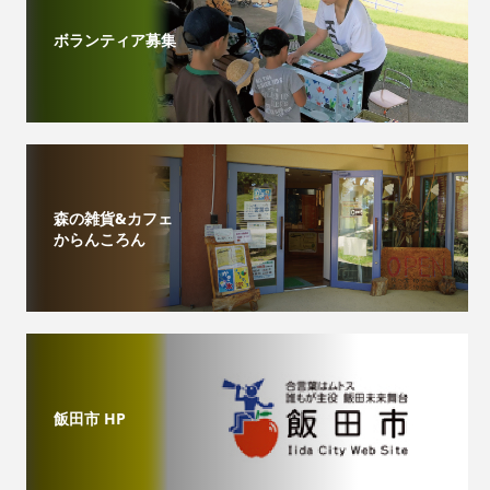
ボランティア募集
森の雑貨&カフェ
からんころん
飯田市 HP