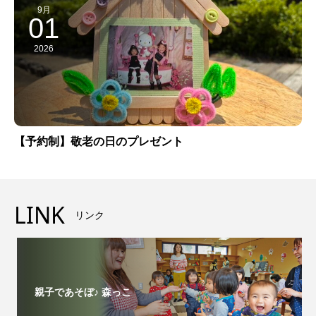
9月
01
2026
【予約制】敬老の日のプレゼント
LINK
リンク
親子であそぼ♪ 森っこ