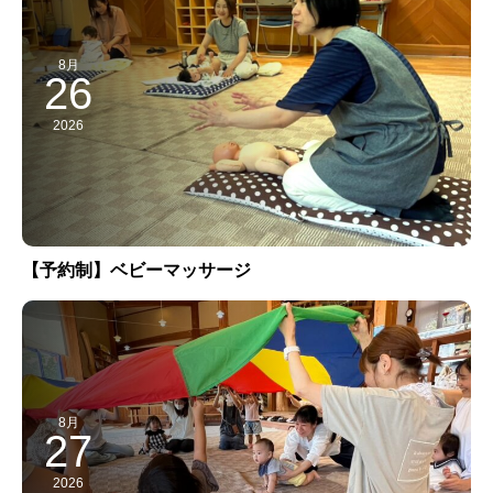
8月
26
2026
【予約制】ベビーマッサージ
8月
27
2026