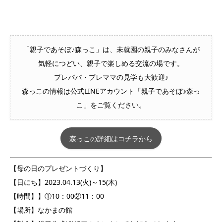
「親子であそぼ♪森っこ」は、未就園の親子のみなさんが
気軽につどい、親子で楽しめる交流の場です。
プレパパ・プレママの見学も大歓迎♪
森っこの情報は公式LINEアカウント「親子であそぼ♪森っ
こ」をご覧ください。
森っこの詳細はコチラから
【母の日のプレゼントづくり】
【日にち】2023.04.13(火)～15(木)
【時間】】①10：00②11：00
【場所】なかまの館