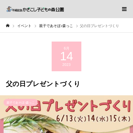
イベント
親子であそぼ♪森っこ
父の日プレゼントづくり
6月
14
2023
父の日プレゼントづくり
親子であそぼ♪森っこ