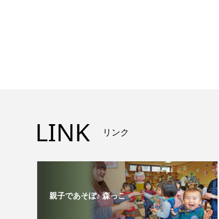
LINK
リンク
親子であそぼ♪ 森っこ