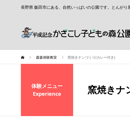
長野県 飯田市にある、自然いっぱいの公園です。とんがり
森森体験教室
窯焼きナンづくり(カレー付き)
体験メニュー
窯焼きナ
Experience