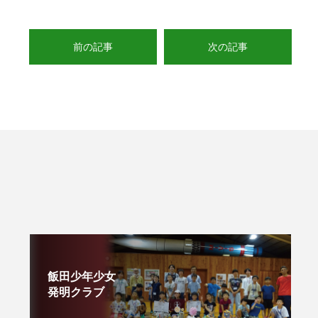
前の記事
次の記事
飯田少年少女
発明クラブ