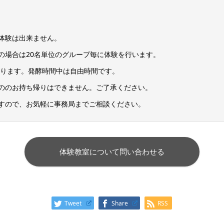
体験は出来ません。
の場合は20名単位のグループ毎に体験を行います。
とります。発酵時間中は自由時間です。
ののお持ち帰りはできません。ご了承ください。
すので、お気軽に事務局までご相談ください。
体験教室について問い合わせる
Tweet
Share
RSS