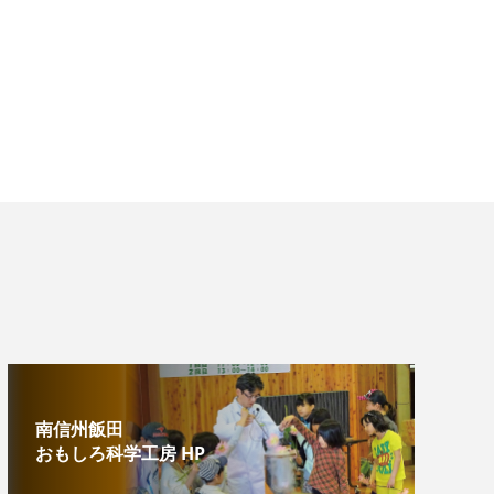
南信州飯田
おもしろ科学工房 HP