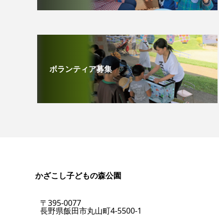
ボランティア募集
かざこし子どもの森公園
〒395-0077
長野県飯田市丸山町4-5500-1