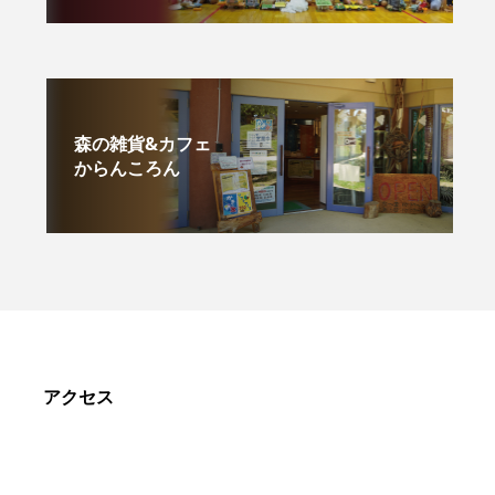
森の雑貨&カフェ
からんころん
アクセス