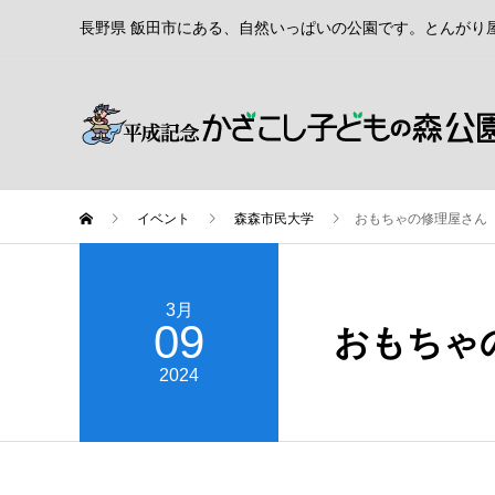
長野県 飯田市にある、自然いっぱいの公園です。とんがり
イベント
森森市民大学
おもちゃの修理屋さん
3月
09
おもちゃ
2024