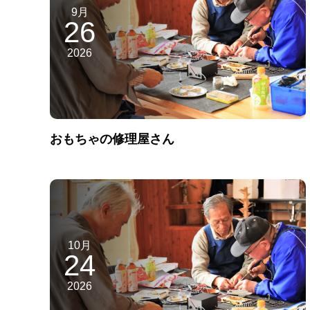
9月
26
2026
おもちゃの修理屋さん
10月
24
2026