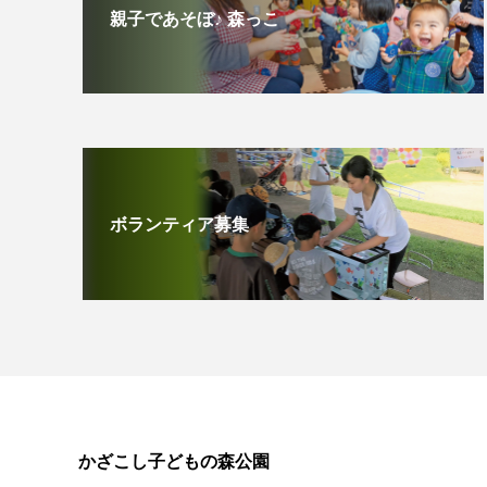
親子であそぼ♪ 森っこ
ボランティア募集
かざこし子どもの森公園