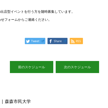
の出店型イベントを行う方を随時募集しています。
わせフォームからご連絡ください。
Tweet
Share
RSS
前のスケジュール
次のスケジュール
| 森森市民大学