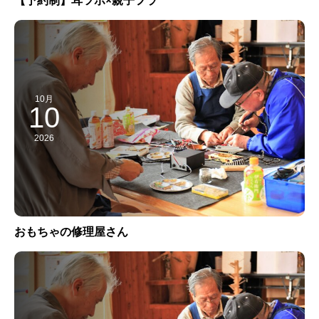
【予約制】耳ツボ×親子フラ
10月
10
2026
おもちゃの修理屋さん