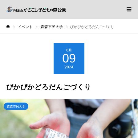
イベント
森森市民大学
ぴかぴかどろだんごづくり
6月
09
2024
ぴかぴかどろだんごづくり
森森市民大学