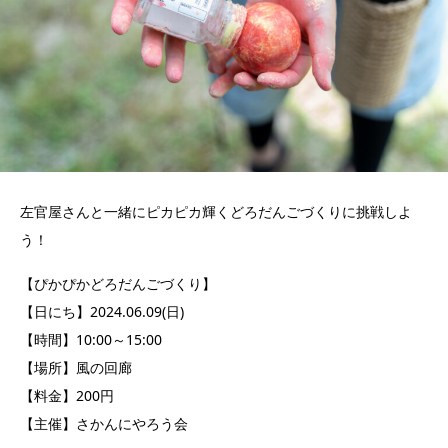
左官屋さんと一緒にピカピカ輝くどろだんごづくりに挑戦しよ
う！
【ぴかぴかどろだんごづくり】
【日にち】2024.06.09(日)
【時間】10:00～15:00
【場所】風の回廊
【料金】200円
【主催】さかんにやろう会