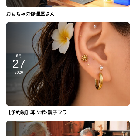
おもちゃの修理屋さん
8月
27
2026
【予約制】耳ツボ×親子フラ