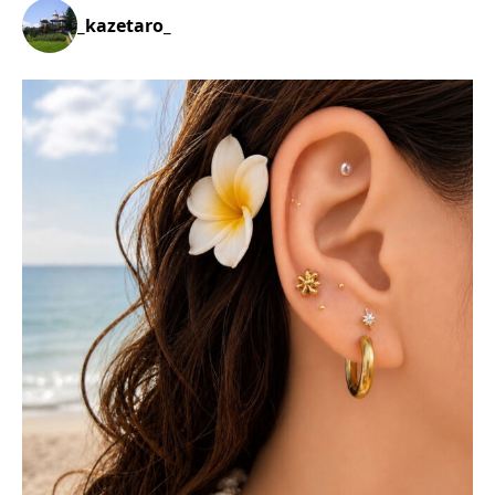
_kazetaro_