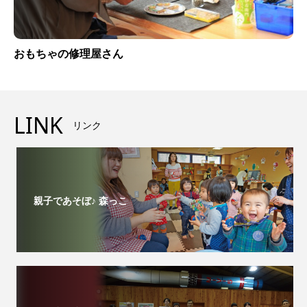
おもちゃの修理屋さん
LINK
リンク
親子であそぼ♪ 森っこ