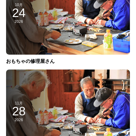
10月
24
2026
おもちゃの修理屋さん
11月
28
2026